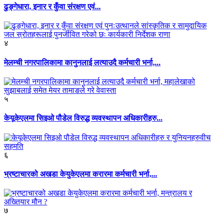
ढुङ्गेधारा, इनार र कुँवा संरक्षण एवं...
४
मेलम्ची नगरपालिकामा कानुनलाई लत्याउदै कर्मचारी भर्ना,...
५
केयूकेएलमा सिइओ पौडेल विरुद्ध व्यवस्थापन अधिकारीहरु...
६
भ्रष्टाचारको अखडा केयुकेएलमा करारमा कर्मचारी भर्ना,...
७