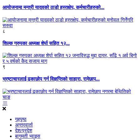
आयोजनामा मन्त्री यादवको ठाडो हस्तक्षेप, कर्मचारीहरुको...
८
शिल्क ग्रुपका अध्यक्ष शेर्पा सहित १२...
९
भ्रष्टाचारलाई ढकाछोप गर्न विज्ञप्तिको साहारा, रामेछाप...
गृहपृष्ठ
अन्तरवार्ता
देश/प्रदेश
बागमती भ्वाइस