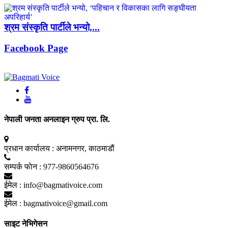
श्रम संस्कृति पार्टीले भन्यो,...
Facebook Page
नेपाली जनता अनलाइन ग्रुप प्रा. लि.
प्रधान कार्यालय :
अनामनगर, काठमाडाैं
सम्पर्क फाेन :
977-9860564676
ईमेल :
info@bagmativoice.com
ईमेल :
bagmativoice@gmail.com
साइट नेभिगेसन