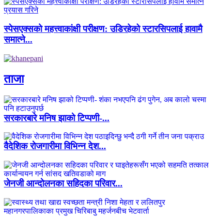
स्पेसएक्सको महत्त्वाकांक्षी परीक्षण: उडिरहेको स्टारसिपलाई हावामै
समात्ने...
ताजा
सरकारबारे मनिष झाको टिप्पणी-...
वैदेशिक रोजगारीमा विभिन्न देश...
जेनजी आन्दोलनका सहिदका परिवार...