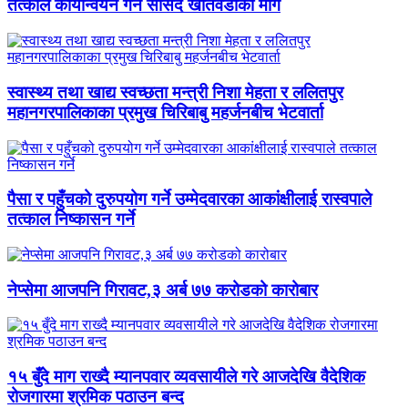
तत्काल कार्यान्वयन गर्न सांसद खतिवडाको माग
स्वास्थ्य तथा खाद्य स्वच्छता मन्त्री निशा मेहता र ललितपुर
महानगरपालिकाका प्रमुख चिरिबाबु महर्जनबीच भेटवार्ता
पैसा र पहुँचको दुरुपयोग गर्ने उम्मेदवारका आकांक्षीलाई रास्वपाले
तत्काल निष्कासन गर्ने
नेप्सेमा आजपनि गिरावट,३ अर्ब ७७ करोडको कारोबार
१५ बुँदे माग राख्दै म्यानपवार व्यवसायीले गरे आजदेखि वैदेशिक
रोजगारमा श्रमिक पठाउन बन्द