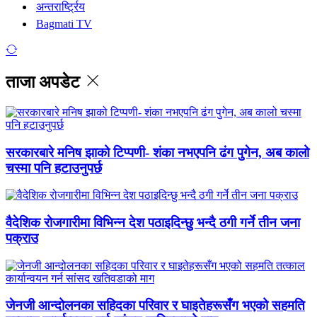
अन्तरार्ष्ट्रिय
Bagmati TV
ताजा अपडेट
सरकारबारे मनिष झाको टिप्पणी- शंका नभएपनि ढंग पुगेन, अब कालो
चस्मा पनि हटाउनुपर्छ
वैदेशिक रोजगारीमा विभिन्न देश पठाइदिन्छु भन्दै ठगी गर्ने तीन जना
पक्राउ
जेनजी आन्दोलनका सहिदका परिवार र घाइतेहरूसँग भएको सहमति