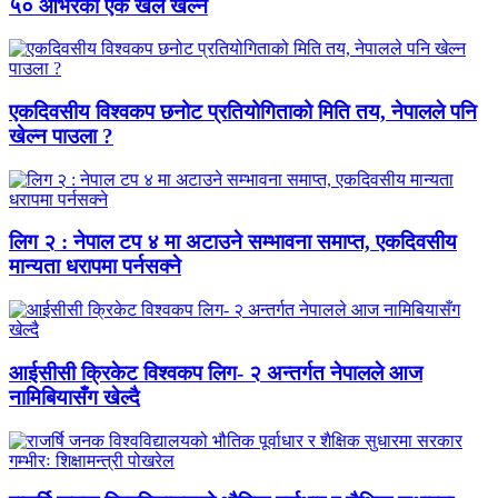
५० ओभरको एक खेल खेल्ने
एकदिवसीय विश्वकप छनोट प्रतियोगिताको मिति तय, नेपालले पनि
खेल्न पाउला ?
लिग २ : नेपाल टप ४ मा अटाउने सम्भावना समाप्त, एकदिवसीय
मान्यता धरापमा पर्नसक्ने
आईसीसी क्रिकेट विश्वकप लिग- २ अन्तर्गत नेपालले आज
नामिबियासँग खेल्दै