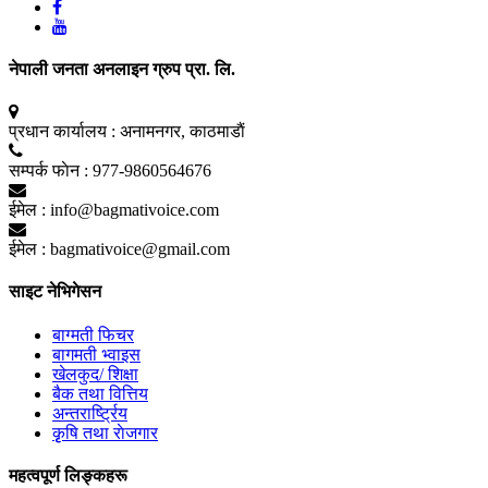
नेपाली जनता अनलाइन ग्रुप प्रा. लि.
प्रधान कार्यालय :
अनामनगर, काठमाडाैं
सम्पर्क फाेन :
977-9860564676
ईमेल :
info@bagmativoice.com
ईमेल :
bagmativoice@gmail.com
साइट नेभिगेसन
बाग्मती फिचर
बागमती भ्वाइस
खेलकुद/ शिक्षा
बैक तथा वित्तिय
अन्तरार्ष्ट्रिय
कृृषि तथा राेजगार
महत्वपूर्ण लिङ्कहरू