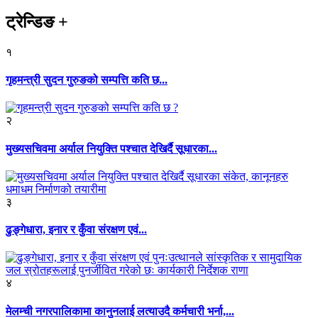
ट्रेन्डिङ
+
१
गृहमन्त्री सुदन गुरुङको सम्पत्ति कति छ...
२
मुख्यसचिवमा अर्याल नियुक्ति पश्चात देखिर्दै सूधारका...
३
ढुङ्गेधारा, इनार र कुँवा संरक्षण एवं...
४
मेलम्ची नगरपालिकामा कानुनलाई लत्याउदै कर्मचारी भर्ना,...