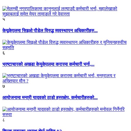
५
केयूकेएलमा सिइओ पौडेल विरुद्ध व्यवस्थापन अधिकारीहरु...
६
भ्रष्टाचारको अखडा केयुकेएलमा करारमा कर्मचारी भर्ना,...
७
आयोजनामा मन्त्री यादवको ठाडो हस्तक्षेप, कर्मचारीहरुको...
८