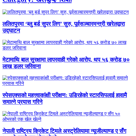
ललितपुरमा ‘ब्लु बर्ड सुपर लिग’ सुरु, पूर्वसञ्चारमन्त्री खरेलद्वारा
उद्घाटन
मेटामाथि बाल सुरक्षामा लापरवाही गरेको आरोप, थप ५६ करोड ७०
लाख डलर जरिवाना
स्पेसएक्सको महत्त्वाकांक्षी परीक्षण: उडिरहेको स्टारसिपलाई हावामै
समात्ने प्रयास गरिने
नेपाली राष्ट्रिय क्रिकेट टिमले अस्ट्रेलियामा न्यूजील्याण्ड ए सँग