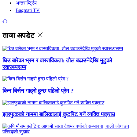
अन्तरार्ष्ट्रिय
Bagmati TV
ताजा अपडेट
घिउ बारेका भ्रम र वास्तविकता: तौल बढाउनेदेखि मुटुको
स्वास्थ्यसम्म
किन बिर्सन गाह्रो हुन्छ पहिलो प्रेम ?
झारफुकको नाममा बालिकालाई कुटपिट गर्ने व्यक्ति पक्राउ