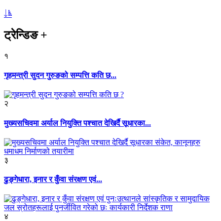
ट्रेन्डिङ
+
१
गृहमन्त्री सुदन गुरुङको सम्पत्ति कति छ...
२
मुख्यसचिवमा अर्याल नियुक्ति पश्चात देखिर्दै सूधारका...
३
ढुङ्गेधारा, इनार र कुँवा संरक्षण एवं...
४