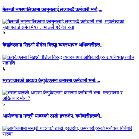
मेलम्ची नगरपालिकामा कानुनलाई लत्याउदै कर्मचारी भर्ना,...
५
केयूकेएलमा सिइओ पौडेल विरुद्ध व्यवस्थापन अधिकारीहरु...
६
भ्रष्टाचारको अखडा केयुकेएलमा करारमा कर्मचारी भर्ना,...
७
आयोजनामा मन्त्री यादवको ठाडो हस्तक्षेप, कर्मचारीहरुको...