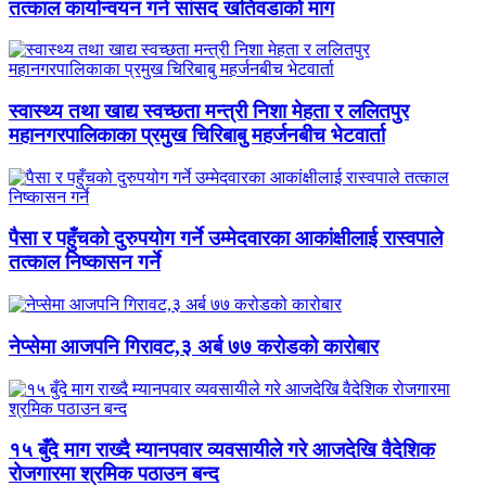
तत्काल कार्यान्वयन गर्न सांसद खतिवडाको माग
स्वास्थ्य तथा खाद्य स्वच्छता मन्त्री निशा मेहता र ललितपुर
महानगरपालिकाका प्रमुख चिरिबाबु महर्जनबीच भेटवार्ता
पैसा र पहुँचको दुरुपयोग गर्ने उम्मेदवारका आकांक्षीलाई रास्वपाले
तत्काल निष्कासन गर्ने
नेप्सेमा आजपनि गिरावट,३ अर्ब ७७ करोडको कारोबार
१५ बुँदे माग राख्दै म्यानपवार व्यवसायीले गरे आजदेखि वैदेशिक
रोजगारमा श्रमिक पठाउन बन्द