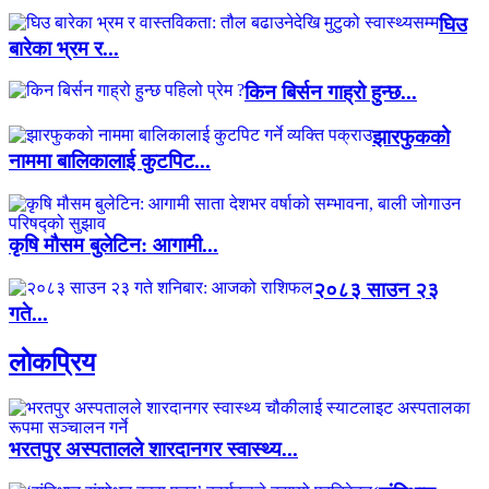
घिउ
बारेका भ्रम र...
किन बिर्सन गाह्रो हुन्छ...
झारफुकको
नाममा बालिकालाई कुटपिट...
कृषि मौसम बुलेटिन: आगामी...
२०८३ साउन २३
गते...
लाेकप्रिय
भरतपुर अस्पतालले शारदानगर स्वास्थ्य...