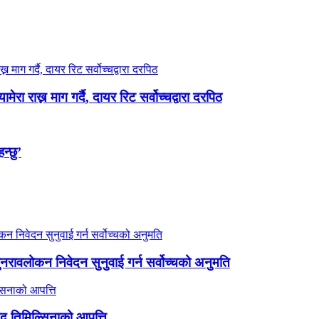
रा राख्न माग गर्दै, दायर रिट सर्वोच्चद्वारा दरपिठ
न्छु’
 पुनरावलोकन निवेदन सुनुवाई गर्न सर्वोच्चको अनुमति
ांसद तिमिल्सिनाको आपत्ति