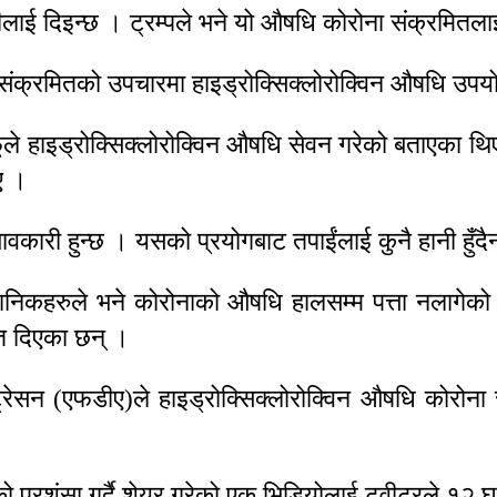
लाई दिइन्छ । ट्रम्पले भने यो औषधि कोरोना संक्रमितलाई 
रस संक्रमितको उपचारमा हाइड्रोक्सिक्लोरोक्विन औषधि उप
ूले हाइड्रोक्सिक्लोरोक्विन औषधि सेवन गरेको बताएका थि
ए ।
ावकारी हुन्छ । यसको प्रयोगबाट तपाईंलाई कुनै हानी हुँदै
ैज्ञानिकहरुले भने कोरोनाको औषधि हालसम्म पत्ता नलागे
ेत दिएका छन् ।
रेसन (एफडीए)ले हाइड्रोक्सिक्लोरोक्विन औषधि कोरोना 
धिको प्रशंसा गर्दै शेयर गरेको एक भिडियोलाई ट्वीटरले १