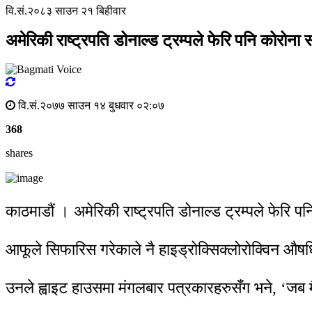
वि.सं.२०८३ साउन २१ बिहीवार
अमेरिकी राष्ट्रपति डोनाल्ड ट्रम्पले फेरि पनि कोरोन
वि.सं.२०७७ साउन १४ बुधवार ०२:०७
368
shares
काठमाडौं । अमेरिकी राष्ट्रपति डोनाल्ड ट्रम्पले फेरि 
आफूले सिफारिस गरेकाले नै हाइड्रोक्सिक्लोरोक्विन औष
उनले ह्वाइट हाउसमा मंगलबार पत्रकारहरुसँग भने, ‘जब मैल