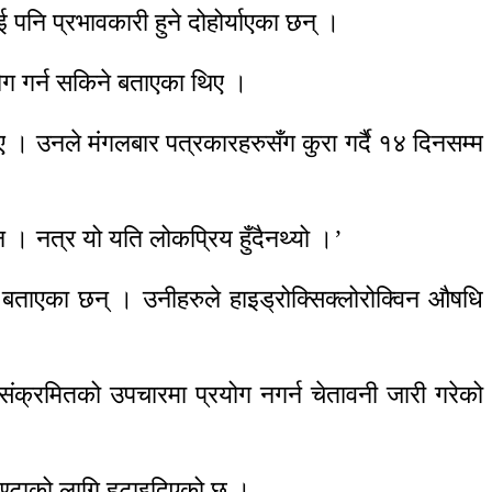
पनि प्रभावकारी हुने दोहोर्याएका छन् ।
योग गर्न सकिने बताएका थिए ।
ए । उनले मंगलबार पत्रकारहरुसँग कुरा गर्दै १४ दिनसम्म
न । नत्र यो यति लोकप्रिय हुँदैनथ्यो ।’
को बताएका छन् । उनीहरुले हाइड्रोक्सिक्लोरोक्विन औषधि
संक्रमितको उपचारमा प्रयोग नगर्न चेतावनी जारी गरेको
२ घण्टाको लागि हटाइदिएको छ ।