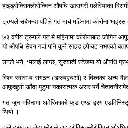
हाइड्रोक्सिक्लोरोक्विन औषधि खासगरी मलेरियाका बिरामी
ट्रम्पले सबैभन्दा पहिले गत मार्च महिनामा कोरोना भाइ
७३ वर्षीय ट्रम्पले गत मे महिनामा कोरोनाबाट जोगिन आफ
यो औषधि सेवन गर्दा पनि कुनै साइड इफेक्ट नभएको बता
उनले भने, ‘मलाई लाग्छ, सुरुवाती स्टेजमा यो औषधि प्रभ
विश्व स्वास्थ्य संगठन (डब्ल्यूएचओ) र विश्वका अन्य व
आफूखुसी खाँदा मुटुमा नकारात्मक असर पर्ने चेतावनीसम
गत जुन महिनामा अमेरिकाको फुड एण्ड ड्रग एडमिनिस्ट्
थियो ।
हालै ट्रम्पका जेठा छोराले हाइड्रोक्सिक्लोरोक्विन औष