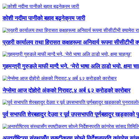
कोशी नदीमा पानीको बहाव बढ्नेक्रम जारी
प्रहरी कार्यालय तथा हिरासत कक्षहरूमा अनिवार्य रूपमा सीसीटीभी क्यामे
गृहमन्त्री गुरुङले माफी माग्दै भने, ‘मेरो भाषा अलि ठाडो भयो, क्षमा चाह
नेप्सेमा आज दोहोरो अंकको गिरावट,४ अर्ब ६२ करोडको कारोबार
पुर्व सभापति शेरबहादुर देउवा र पूर्व उपसभापति पूर्णबहादुर खड्काको
अन्तर्राष्ट्रिय संस्थासँग स्पष्टीकरण सोध्ने निर्देशनप्रति कांग्रेस स