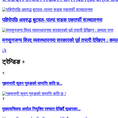
पहिरोपछि अवरुद्ध बुटवल–पाल्पा सडक एकतर्फी सञ्चालनमा
मनसुनजन्य विपद् व्यवस्थापनमा सरकारको पूर्व तयारी देखिएन : कमल
ट्रेन्डिङ
+
१
गृहमन्त्री सुदन गुरुङको सम्पत्ति कति छ...
२
मुख्यसचिवमा अर्याल नियुक्ति पश्चात देखिर्दै सूधारका...