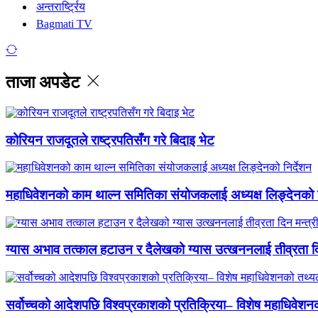
अन्तरार्ष्ट्रिय
Bagmati TV
ताजा अपडेट
कोरियन राजदूतले राष्ट्रपतिसँग गरे बिदाइ भेट
महाधिवेशनको काम थाल्न समितिका संयोजकलाई अध्यक्ष लिङ्देनको न
ग्यास अभाव तत्काल हटाउन र दैलेखको ग्यास उत्खननलाई तीव्रता दिन
सर्वोच्चको आदेशपछि विश्वप्रकाशको प्रतिक्रिया– विशेष महाधिवेशनको 