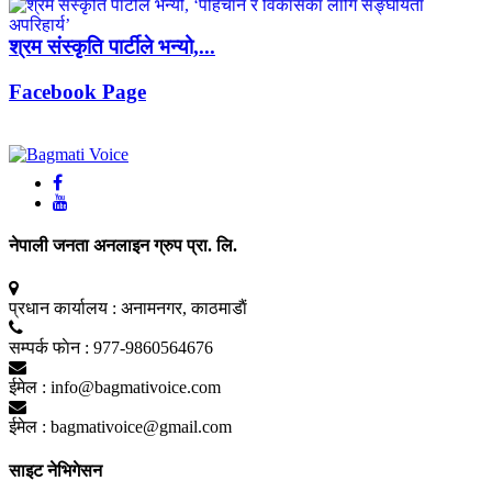
श्रम संस्कृति पार्टीले भन्यो,...
Facebook Page
नेपाली जनता अनलाइन ग्रुप प्रा. लि.
प्रधान कार्यालय :
अनामनगर, काठमाडाैं
सम्पर्क फाेन :
977-9860564676
ईमेल :
info@bagmativoice.com
ईमेल :
bagmativoice@gmail.com
साइट नेभिगेसन