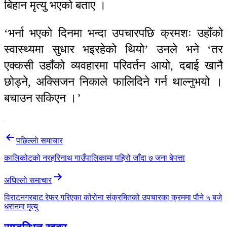
बिहान मृत्यु भएको बताए ।
‘भर्ना भएको दिनमा भन्दा उपचारपछि क्रमशः उहाँको
स्वास्थ्यमा सुधार भइरहेको थियो’ उनले भने ‘तर
एक्कसी उहाँको व्यवहारमा परिवर्तन आयो, दबाई खानै
छोड्ने, अक्सिजन निकाले फालिदिने गर्न थाल्नुभयो ।
बचाउन सकिएन ।’
Post
पछिल्लाे समाचार
navigation
कालिकोटको नरहरिनाथ गाउँपालिकामा पहिरो जाँदा ७ जना बेपत्ता
अघिल्लाे समाचार
विराटनगरबाट रेफर गरिएका कोरोना संक्रमितको उपचारका क्रममा पौने ५ बजे
धरानमा मृत्यु