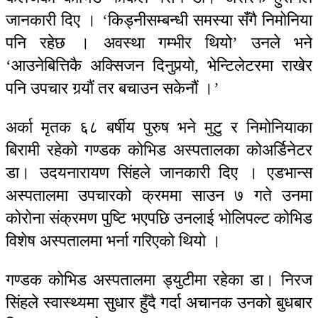
जानकारी दिए । ‘किड्नीसम्‍बन्धी समस्या सँगै निमोनिया
पनि रहेछ । अवस्था गम्भीर थियो’ उनले भने
‘आउनेबित्तिकै अक्सिजन दिनुपर्‍यो, भेन्टिलेटरमा राखेर
पनि उपचार गर्‍यौं तर बचाउन सकेनौं ।’
अर्का मृतक ६८ बर्षीय पुरुष भने मुटु र निमोनियाका
बिरामी रहेको गण्डक कोभिड अस्पतालका कोअर्डिनेटर
डा। उदयनारायण सिंहले जानकारी दिए । एडभान्स
अस्पतालमा उपचारको क्रममा साउन ७ गते उनमा
कोरोना संक्रमण पुष्टि भएपछि उनलाई भोलिपल्ट कोभिड
विशेष अस्पतालमा भर्ना गरिएको थियो ।
गण्डक कोभिड अस्पतालमा ड्युटीमा रहेका डा। निरज
सिंहले स्वास्थ्यमा सुधार हुँदै गर्दा अचानक उनको बुधबार