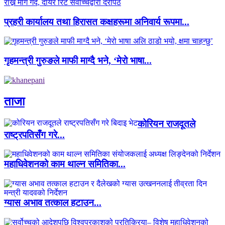
प्रहरी कार्यालय तथा हिरासत कक्षहरूमा अनिवार्य रूपमा...
गृहमन्त्री गुरुङले माफी माग्दै भने, ‘मेरो भाषा...
ताजा
कोरियन राजदूतले
राष्ट्रपतिसँग गरे...
महाधिवेशनको काम थाल्न समितिका...
ग्यास अभाव तत्काल हटाउन...