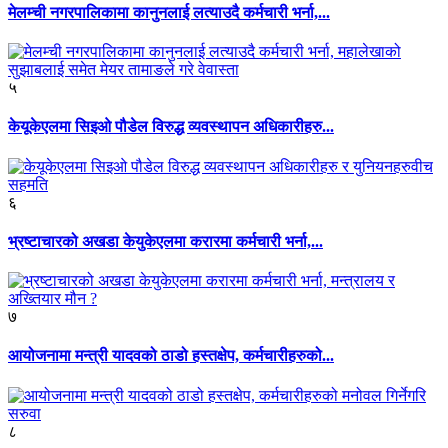
मेलम्ची नगरपालिकामा कानुनलाई लत्याउदै कर्मचारी भर्ना,...
५
केयूकेएलमा सिइओ पौडेल विरुद्ध व्यवस्थापन अधिकारीहरु...
६
भ्रष्टाचारको अखडा केयुकेएलमा करारमा कर्मचारी भर्ना,...
७
आयोजनामा मन्त्री यादवको ठाडो हस्तक्षेप, कर्मचारीहरुको...
८