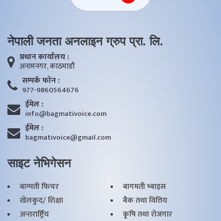
नेपाली जनता अनलाइन ग्रुप प्रा. लि.
प्रधान कार्यालय :
अनामनगर, काठमाडाैं
सम्पर्क फाेन :
977-9860564676
ईमेल :
info@bagmativoice.com
ईमेल :
bagmativoice@gmail.com
साइट नेभिगेसन
बाग्मती फिचर
बागमती भ्वाइस
खेलकुद/ शिक्षा
बैक तथा वित्तिय
अन्तरार्ष्ट्रिय
कृृषि तथा राेजगार