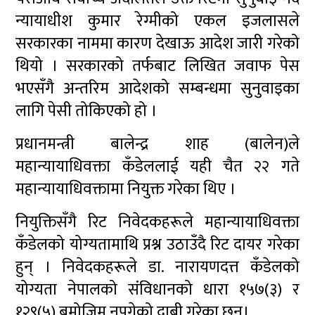
न्यायाधीश कुमार रेग्मीको एकल इजलासले
सरकारका नाममा कारण देखाऊ आदेश जारी गरेको
थियो । सरकारको तर्फबाट लिखित जवाफ पेस
भएसँगै अन्तरिम आदेशको सम्बन्धमा सुनुवाइका
लागि पेसी तोकिएको हो ।
प्रधानमन्त्री बालेन्द्र शाह (बालेन)ले
महान्यायाधिवक्ता कँडेललाई यही चैत २२ गते
महान्यायाधिवक्तामा नियुक्त गरेका थिए ।
नियुक्तिसँगै रिट निवेदकहरूले महान्यायाधिवक्ता
कँडेलको योग्यतामाथि प्रश्न उठाउँदै रिट दायर गरेका
हुन् । निवेदकहरूले डा. नारायणदत्त कँडेलको
योग्यता नेपालको संविधानको धारा १५७(३) र
१२९(५) बमोजिम नपुगेको दाबी गरेका छन्।