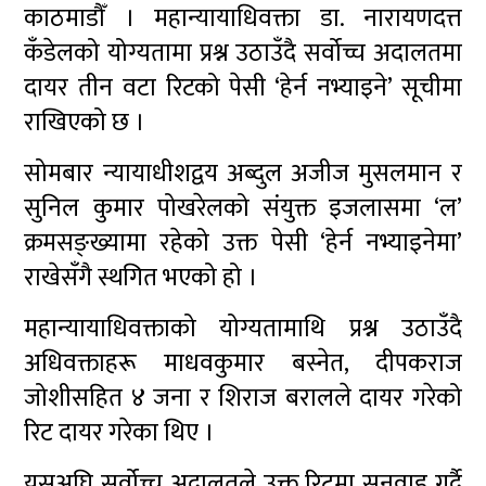
काठमाडौँ । महान्यायाधिवक्ता डा. नारायणदत्त
कँडेलको योग्यतामा प्रश्न उठाउँदै सर्वोच्च अदालतमा
दायर तीन वटा रिटको पेसी ‘हेर्न नभ्याइने’ सूचीमा
राखिएको छ ।
सोमबार न्यायाधीशद्वय अब्दुल अजीज मुसलमान र
सुनिल कुमार पोखरेलको संयुक्त इजलासमा ‘ल’
क्रमसङ्ख्यामा रहेको उक्त पेसी ‘हेर्न नभ्याइनेमा’
राखेसँगै स्थगित भएको हो ।
महान्यायाधिवक्ताको योग्यतामाथि प्रश्न उठाउँदै
अधिवक्ताहरू माधवकुमार बस्नेत, दीपकराज
जोशीसहित ४ जना र शिराज बरालले दायर गरेको
रिट दायर गरेका थिए ।
यसअघि सर्वोच्च अदालतले उक्त रिटमा सुनुवाइ गर्दै