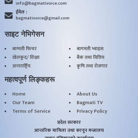
info@bagmativoice.com
ईमेल :
bagmativoice@gmail.com
साइट नेभिगेसन
बाग्मती फिचर
बागमती भ्वाइस
खेलकुद/ शिक्षा
बैक तथा वित्तिय
अन्तरार्ष्ट्रिय
कृृषि तथा राेजगार
महत्वपूर्ण लिङ्कहरू
Home
About Us
Our Team
Bagmati TV
Terms of Service
Privacy Policy
प्रदेश सरकार
आन्तरिक मामिला तथा कानून मन्त्रालय