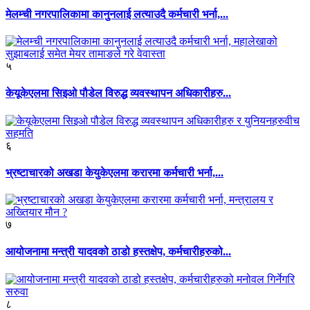
मेलम्ची नगरपालिकामा कानुनलाई लत्याउदै कर्मचारी भर्ना,...
५
केयूकेएलमा सिइओ पौडेल विरुद्ध व्यवस्थापन अधिकारीहरु...
६
भ्रष्टाचारको अखडा केयुकेएलमा करारमा कर्मचारी भर्ना,...
७
आयोजनामा मन्त्री यादवको ठाडो हस्तक्षेप, कर्मचारीहरुको...
८