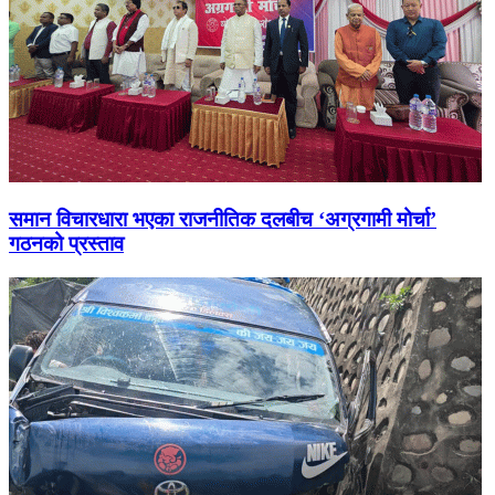
समान विचारधारा भएका राजनीतिक दलबीच ‘अग्रगामी मोर्चा’
गठनको प्रस्ताव