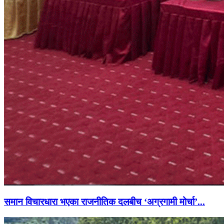
समान विचारधारा भएका राजनीतिक दलबीच ‘अग्रगामी मोर्चा’...