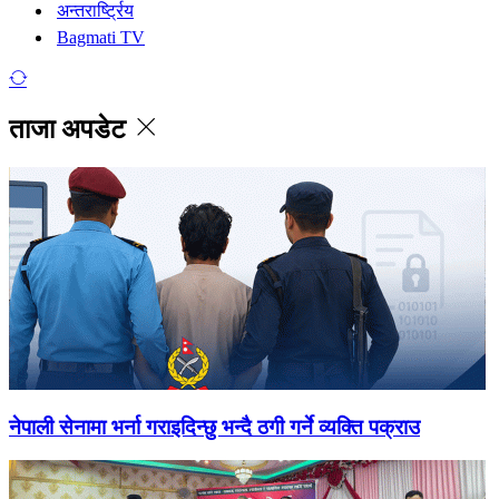
अन्तरार्ष्ट्रिय
Bagmati TV
ताजा अपडेट
नेपाली सेनामा भर्ना गराइदिन्छु भन्दै ठगी गर्ने व्यक्ति पक्राउ