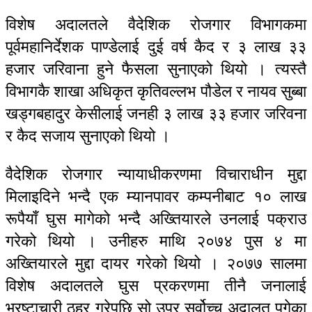
विशेष अदालतले वैदेशिक रोजगार विभागकमा
पूर्वमहानिर्देशक पाण्डेलाई दुई वर्ष कैद र ३ लाख ३३
हजार जरिवाना हुने फैसला सुनाएको थियो । त्यस्तै
विभागकै शाखा अधिकृत कृतिवल्लभ पौडेल र नायव सुब्बा
खड्गबहादुर केसीलाई जनही ३ लाख ३३ हजार जरिवना
र कैद सजाय सुनाएको थियो ।
वैदेशिक रोजगार न्यायाधीकरणमा विचाराधीन मुद्दा
मिलाइदिने भन्दै एक म्यानपावर कम्पनीबाट १० लाख
रूपैयाँ घुस मागेको भन्दै अख्तियारले उनलाई पक्राउ
गरेको थियो । उनीहरु माथि २०७४ पुस ४ मा
अख्तियारले मुद्दा दायर गरेको थियो । २०७७ सालमा
विशेष अदालतले घुस प्रकरणमा तीनै जनालाई
भ्रष्टाचारी ठहर गरेपछि सो उपर सर्वोच्च अदालत पुगेका