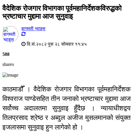
वैदेशिक रोजगार विभागका पूर्वमहानिर्देशकविरुद्धको
भ्रष्टाचार मुद्दामा आज सुनुवाइ
बागमती भ्वाइस
वि.सं.२०८२ पुस २८ सोमवार ११:४५
588
shares
काठमाडौँ । वैदेशिक रोजगार विभागका पूर्वमहानिर्देशक
विश्वराज पाण्डेसहित तीन जनाको भ्रष्टाचार मुद्दामा आज
सर्वोच्च अदालतमा सुनुवाइ हुँदैछ । न्यायाधीशद्वय
तिलप्रसाद श्रेष्ठ र अब्दुल अजीज मुसलमानको संयुक्त
इजलासमा सुनुवाइ हुन लागेको हो ।