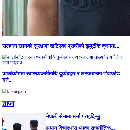
सलमान खानको सुरक्षामा खटिएका प्रहरीको ड्युटीकै क्रममा...
कालीकोटमा स्वास्थ्यकर्मीमाथि दुर्व्यवहार र अस्पतालमा तोडफोड
गर्ने...
ताजा
नेपाली सेनामा भर्ना गराइदिन्छु...
समान विचारधारा भएका राजनीतिक...