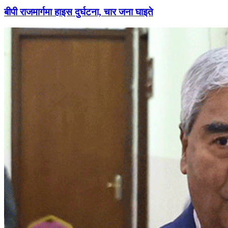
बीपी राजमार्गमा हाइस दुर्घटना, चार जना घाइते