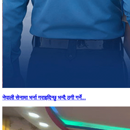
नेपाली सेनामा भर्ना गराइदिन्छु भन्दै ठगी गर्ने...