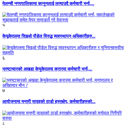
मेलम्ची नगरपालिकामा कानुनलाई लत्याउदै कर्मचारी भर्ना,...
५
केयूकेएलमा सिइओ पौडेल विरुद्ध व्यवस्थापन अधिकारीहरु...
६
भ्रष्टाचारको अखडा केयुकेएलमा करारमा कर्मचारी भर्ना,...
७
आयोजनामा मन्त्री यादवको ठाडो हस्तक्षेप, कर्मचारीहरुको...
८