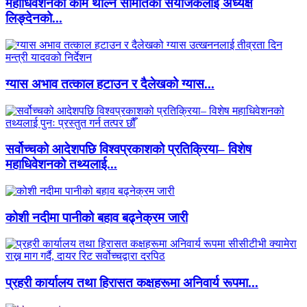
महाधिवेशनको काम थाल्न समितिका संयोजकलाई अध्यक्ष
लिङ्देनको...
ग्यास अभाव तत्काल हटाउन र दैलेखको ग्यास...
सर्वोच्चको आदेशपछि विश्वप्रकाशको प्रतिक्रिया– विशेष
महाधिवेशनको तथ्यलाई...
कोशी नदीमा पानीको बहाव बढ्नेक्रम जारी
प्रहरी कार्यालय तथा हिरासत कक्षहरूमा अनिवार्य रूपमा...