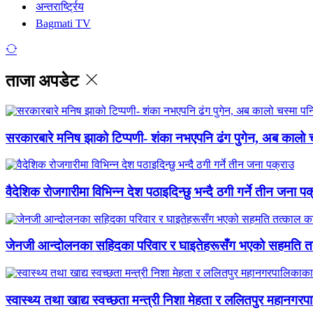
अन्तरार्ष्ट्रिय
Bagmati TV
ताजा अपडेट
सरकारबारे मनिष झाको टिप्पणी- शंका नभएपनि ढंग पुगेन, अब कालो च
वैदेशिक रोजगारीमा विभिन्न देश पठाइदिन्छु भन्दै ठगी गर्ने तीन जना प
जेनजी आन्दोलनका सहिदका परिवार र घाइतेहरूसँग भएको सहमति तत्
स्वास्थ्य तथा खाद्य स्वच्छता मन्त्री निशा मेहता र ललितपुर महानगरप