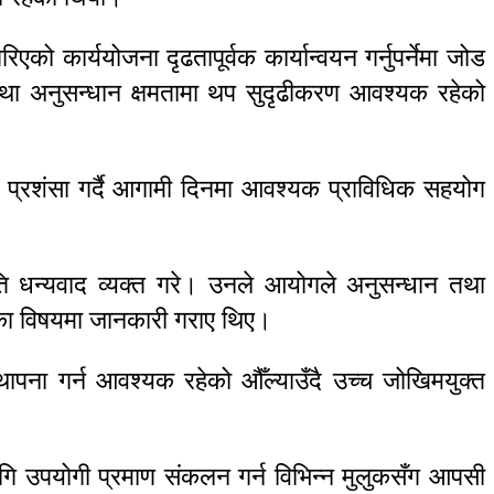
ो कार्ययोजना द‌ृढतापूर्वक कार्यान्वयन गर्नुपर्नेमा जोड
्न तथा अनुसन्धान क्षमतामा थप सुदृढीकरण आवश्यक रहेको
ो प्रशंसा गर्दै आगामी दिनमा आवश्यक प्राविधिक सहयोग
्रति धन्यवाद व्यक्त गरे। उनले आयोगले अनुसन्धान तथा
यका विषयमा जानकारी गराए थिए।
्थापना गर्न आवश्यक रहेको औँल्याउँदै उच्च जोखिमयुक्त
लागि उपयोगी प्रमाण संकलन गर्न विभिन्न मुलुकसँग आपसी