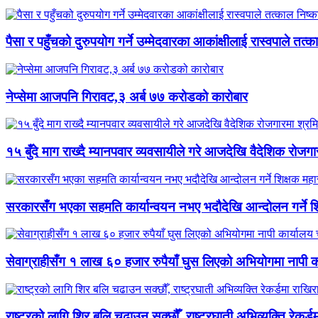
पैसा र पहुँचको दुरुपयोग गर्ने उम्मेदवारका आकांक्षीलाई रास्वपाले तत्क
नेप्सेमा आजपनि गिरावट,३ अर्ब ७७ करोडको कारोबार
१५ बुँदे माग राख्दै म्यानपवार व्यवसायीले गरे आजदेखि वैदेशिक रोज
सरकारसँग भएका सहमति कार्यान्वयन नभए भदौदेखि आन्दोलन गर्ने श
सेवाग्राहीसँग १ लाख ६० हजार रुपैयाँ घुस लिएको अभियोगमा नापी कार
राष्ट्रको लागि शिर बलि चढाउन सक्छौँ, राष्ट्रघाती अभिव्यक्ति रेकर्डम