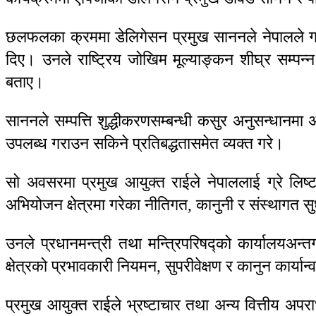
छलफलका क्रममा डेलिगेसन प्रमुख साननले नेपालले ग्रे लिष
दिए। उनले राष्ट्रिय जोखिम मूल्याङ्कन शीघ्र सम्पन्न
बताए।
साननले सम्पत्ति शुद्धीकरणसम्बन्धी कसुर अनुसन्धानम
उपलब्ध गराउन सकिने प्रतिबद्धतासमेत व्यक्त गरे।
सो अवसरमा प्रमुख आयुक्त राईले नेपाललाई ग्रे लिष्ट
अभियोजन क्षेत्रमा गरेका नीतिगत, कानुनी र संस्थागत
उनले प्रधानमन्त्री तथा मन्त्रिपरिषद्को कार्यालयअन्
क्षेत्रको प्रभावकारी नियमन, सुपरीवेक्षण र कानुन कार्यान
प्रमुख आयुक्त राईले भ्रष्टाचार तथा अन्य वित्तीय अप