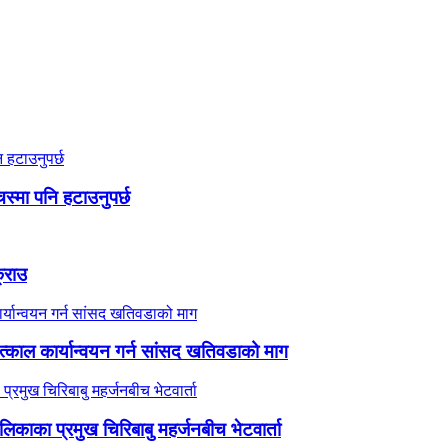
स्मा पनि हटाउनुपर्छ
क्राउ
काल कार्यान्वयन गर्न सांसद खतिवडाको माग
ालिकाका प्रमुख चिरिबाबु महर्जनबीच भेटवार्ता