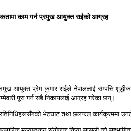
थमिकतामा काम गर्न प्रमुख आयुक्त राईको आग्रह
ख आयुक्त प्रेम कुमार राईले नेपाललाई सम्पत्ति शुद्धीकरण
्मेवारी पूरा गर्न सबै निकायलाई आग्रह गरेका छन्।
्रतिनिधिहरूसँगको भेटघाट तथा छलफल कार्यक्रममा उनले य
 पारस्परिक मूल्याङ्कन संयोजक किया सासली को सहभागित