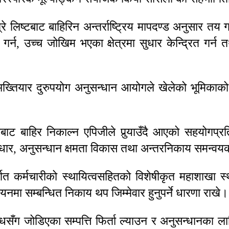
्टबाट बाहिरिन अन्तर्राष्ट्रिय मापदण्ड अनुसार तय गरिएक
 गर्न, उच्च जोखिम भएका क्षेत्रमा सुधार केन्द्रित गर
ा अख्तियार दुरुपयोग अनुसन्धान आयोगले खेलेको भूमिकाक
बाट बाहिर निकाल्न एपिजीले पुर्‍याउँदै आएको सहयोगप
 सुधार, अनुसन्धान क्षमता विकास तथा अन्तरनिकाय समन्व
तर्गत कर्मचारीको स्थायित्वसहितको विशेषीकृत महाशाखा स
्वयनमा सम्बन्धित निकाय थप जिम्मेवार हुनुपर्ने धारणा राखे।
राधसँग जोडिएका सम्पत्ति फिर्ता ल्याउन र अनुसन्धानका 