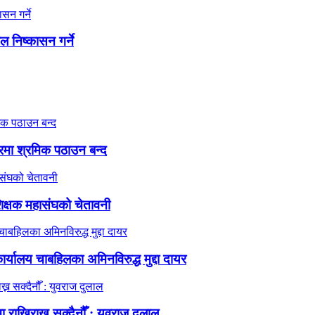
ाल निष्कासन गर्ने
गारमा श्रमिक पठाउन बन्द
िक्षक महासंघको चेतावनी
्यालय चाबहिलका अमिनविरुद्ध मुद्दा दायर
ा राखिराख्न सक्दैनौँ : युवराज दुलाल