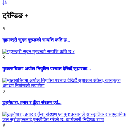
ट्रेन्डिङ
+
१
गृहमन्त्री सुदन गुरुङको सम्पत्ति कति छ...
२
मुख्यसचिवमा अर्याल नियुक्ति पश्चात देखिर्दै सूधारका...
३
ढुङ्गेधारा, इनार र कुँवा संरक्षण एवं...
४