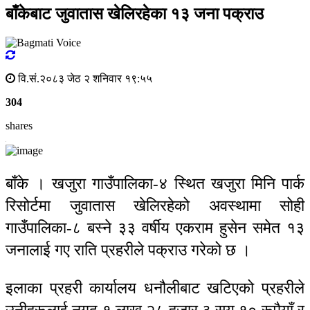
बाँकेबाट जुवातास खेलिरहेका १३ जना पक्राउ
वि.सं.२०८३ जेठ २ शनिवार १९:५५
304
shares
बाँके । खजुरा गाउँपालिका-४ स्थित खजुरा मिनि पार्क
रिसोर्टमा जुवातास खेलिरहेको अवस्थामा सोही
गाउँपालिका-८ बस्ने ३३ वर्षीय एकराम हुसेन समेत १३
जनालाई गए राति प्रहरीले पक्राउ गरेको छ ।
इलाका प्रहरी कार्यालय धनौलीबाट खटिएको प्रहरीले