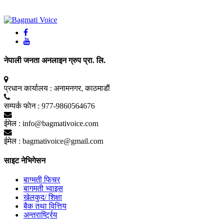
नेपाली जनता अनलाइन ग्रुप प्रा. लि.
प्रधान कार्यालय :
अनामनगर, काठमाडाैं
सम्पर्क फाेन :
977-9860564676
ईमेल :
info@bagmativoice.com
ईमेल :
bagmativoice@gmail.com
साइट नेभिगेसन
बाग्मती फिचर
बागमती भ्वाइस
खेलकुद/ शिक्षा
बैक तथा वित्तिय
अन्तरार्ष्ट्रिय