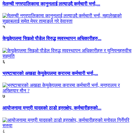
मेलम्ची नगरपालिकामा कानुनलाई लत्याउदै कर्मचारी भर्ना,...
५
केयूकेएलमा सिइओ पौडेल विरुद्ध व्यवस्थापन अधिकारीहरु...
६
भ्रष्टाचारको अखडा केयुकेएलमा करारमा कर्मचारी भर्ना,...
७
आयोजनामा मन्त्री यादवको ठाडो हस्तक्षेप, कर्मचारीहरुको...
८