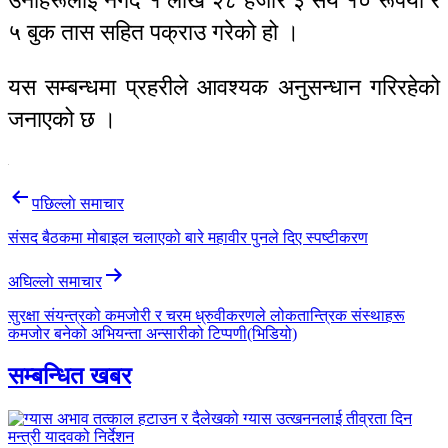
उनीहरूलाई नगद १ लाख २८ हजार ३ सय १० रूपैयाँ र
५ बुक तास सहित पक्राउ गरेको हो ।
यस सम्बन्धमा प्रहरीले आवश्यक अनुसन्धान गरिरहेको
जनाएको छ ।
Post
पछिल्लाे समाचार
navigation
संसद बैठकमा मोबाइल चलाएको बारे महावीर पुनले दिए स्पष्टीकरण
अघिल्लाे समाचार
सुरक्षा संयन्त्रको कमजोरी र चरम ध्रुवीकरणले लोकतान्त्रिक संस्थाहरू
कमजोर बनेको अभियन्ता अन्सारीको टिप्पणी(भिडियो)
सम्बन्धित खबर