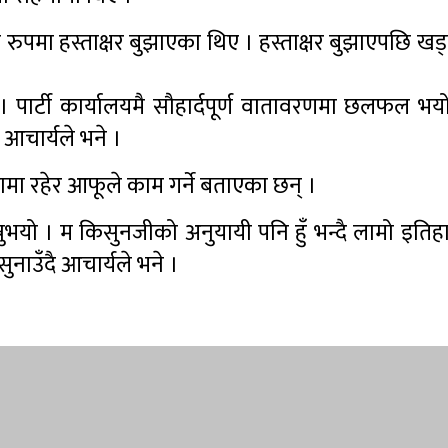
ुपमा हस्ताक्षर बुझाएका थिए । हस्ताक्षर बुझाएपछि ख
ार्टी कार्यालयमै सौहार्दपूर्ण वातावरणमा छलफल भयो
आचार्यले भने ।
ामा रहेर आफूले काम गर्ने बताएका छन् ।
भन्नुभयो । म किसुनजीको अनुयायी पनि हुँ भन्दै लामो इति
नाउँदै आचार्यले भने ।