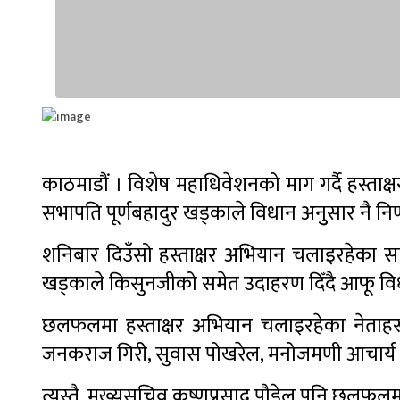
काठमाडौं । विशेष महाधिवेशनको माग गर्दै हस्ता
सभापति पूर्णबहादुर खड्काले विधान अनुुसार नै निर
शनिबार दिउँसो हस्ताक्षर अभियान चलाइरहेका 
खड्काले किसुनजीको समेत उदाहरण दिँदै आफू विध
छलफलमा हस्ताक्षर अभियान चलाइरहेका नेताहरू 
जनकराज गिरी, सुवास पोखरेल, मनोजमणी आचार्य
त्यस्तै, मुख्यसचिव कृष्णप्रसाद पौडेल पनि छलफल