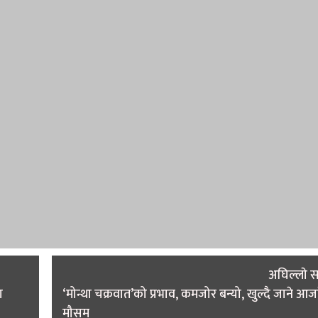
अघिल्लाे 
ा
‘मोन्था चक्रवात’को प्रभाव, कमजोर बन्यो, खुल्दै जाने आ
मौसम