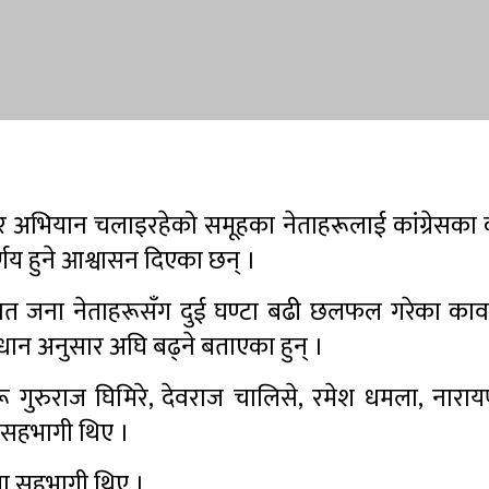
क्षर अभियान चलाइरहेको समूहका नेताहरूलाई कांग्रेसका
्णय हुने आश्वासन दिएका छन् ।
सात जना नेताहरूसँग दुई घण्टा बढी छलफल गरेका का
ान अनुसार अघि बढ्ने बताएका हुन् ।
गुरुराज घिमिरे, देवराज चालिसे, रमेश धमला, नारायण
 सहभागी थिए ।
मा सहभागी थिए ।