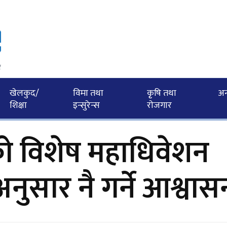
र
खेलकुद/
विमा तथा
कृृषि तथा
अन्त
शिक्षा
इन्सुरेन्स
राेजगार
को विशेष महाधिवेशन
ुसार नै गर्ने आश्वास