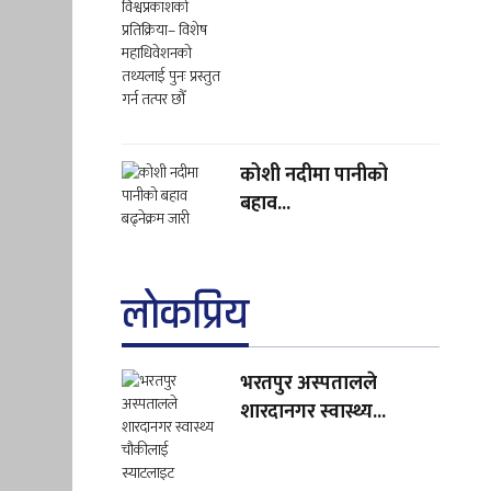
कोशी नदीमा पानीको
बहाव...
लाेकप्रिय
भरतपुर अस्पतालले
शारदानगर स्वास्थ्य...