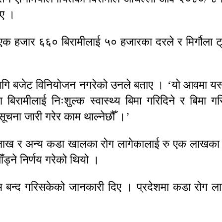
िए ।
रीका एक हजार ६६० बिरामीलाई ५० हजारका दरले र मिर्गौल
बजेट विनियोजन नगरेको उनले बताए । ‘यो आवमा यस्तो 
 बिरामीलाई निःशुल्क स्वास्थ्य बिमा गरिदिने र बिमा
ूचना जारी गरेर काम थाल्नेछौँ ।’
ु दुई लाख र अन्य कडा खालका रोग लागेकालाई रु एक लाख
ँड्ने निर्णय गरेको थियो ।
ाम बन्द गरिसकेको जानकारी दिए । प्रदेशमा कडा रोग 