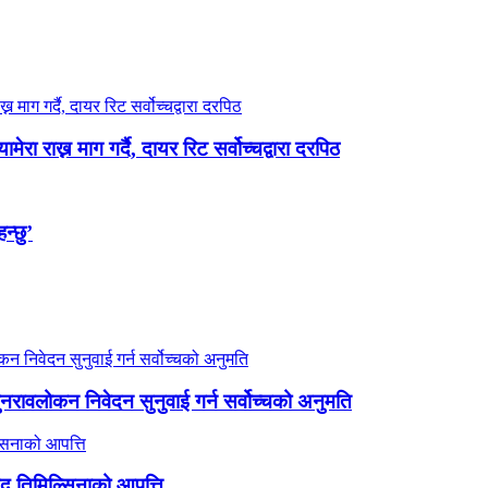
रा राख्न माग गर्दै, दायर रिट सर्वोच्चद्वारा दरपिठ
न्छु’
 पुनरावलोकन निवेदन सुनुवाई गर्न सर्वोच्चको अनुमति
ांसद तिमिल्सिनाको आपत्ति