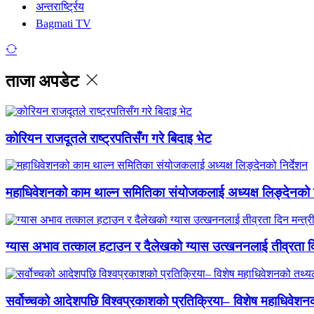
अन्तरार्ष्ट्रिय
Bagmati TV
ताजा अपडेट
कोरियन राजदूतले राष्ट्रपतिसँग गरे बिदाइ भेट
महाधिवेशनको काम थाल्न समितिका संयोजकलाई अध्यक्ष लिङ्देनको न
ग्यास अभाव तत्काल हटाउन र दैलेखको ग्यास उत्खननलाई तीव्रता दिन
सर्वोच्चको आदेशपछि विश्वप्रकाशको प्रतिक्रिया– विशेष महाधिवेशनको 