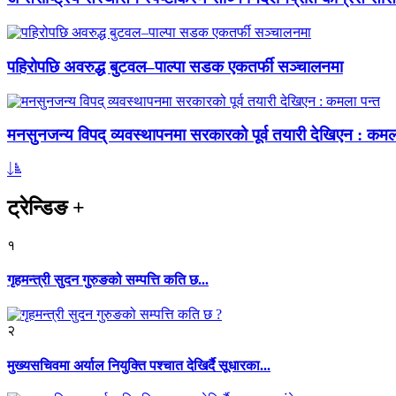
पहिरोपछि अवरुद्ध बुटवल–पाल्पा सडक एकतर्फी सञ्चालनमा
मनसुनजन्य विपद् व्यवस्थापनमा सरकारको पूर्व तयारी देखिएन : कमल
ट्रेन्डिङ
+
१
गृहमन्त्री सुदन गुरुङको सम्पत्ति कति छ...
२
मुख्यसचिवमा अर्याल नियुक्ति पश्चात देखिर्दै सूधारका...