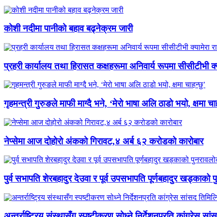
कोशी नदीमा पानीको बहाव बढ्नेक्रम जारी
प्रहरी कार्यालय तथा हिरासत कक्षहरूमा अनिवार्य रूपमा सीसीटीभी क्यामे
गृहमन्त्री गुरुङले माफी माग्दै भने, ‘मेरो भाषा अलि ठाडो भयो, क्षमा चाह
नेप्सेमा आज दोहोरो अंकको गिरावट,४ अर्ब ६२ करोडको कारोबार
पुर्व सभापति शेरबहादुर देउवा र पूर्व उपसभापति पूर्णबहादुर खड्काको
अन्तर्राष्ट्रिय संस्थासँग स्पष्टीकरण सोध्ने निर्देशनप्रति कांग्रेस स