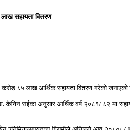
 लाख सहायता वितरण
 ८ करोड ८५ लाख आर्थिक सहायता वितरण गरेको जनाएको
 डा. केनिन राईका अनुसार आर्थिक वर्ष २०८१/ ८२ मा स
 र सिकलसेन एनिमियालगायतका बिरामीले अघिल्लो आव २०८