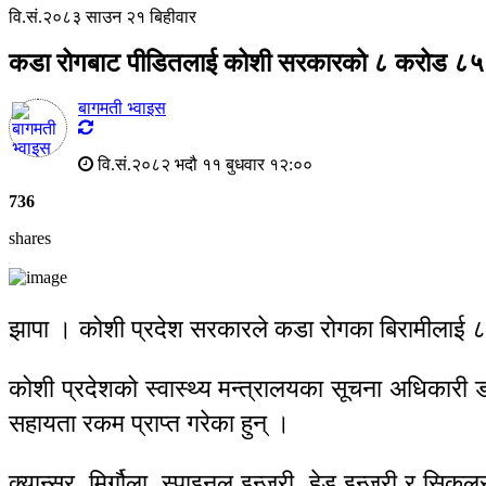
वि.सं.२०८३ साउन २१ बिहीवार
कडा रोगबाट पीडितलाई कोशी सरकारको ८ करोड ८५
बागमती भ्वाइस
वि.सं.२०८२ भदौ ११ बुधवार १२:००
736
shares
झापा । कोशी प्रदेश सरकारले कडा रोगका बिरामीलाई
कोशी प्रदेशको स्वास्थ्य मन्त्रालयका सूचना अधिकारी
सहायता रकम प्राप्त गरेका हुन् ।
क्यान्सर, मिर्गौला, स्पाइनल इन्जुरी, हेड इन्जुरी