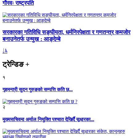
गौरवः राष्ट्रपति
सरकारका गतिविधि सङ्घीयता, धर्मनिरपेक्षता र गणतन्त्र कमजोर
बनाउनेतर्फ उन्मुख : आङ्देम्बे
ट्रेन्डिङ
+
१
गृहमन्त्री सुदन गुरुङको सम्पत्ति कति छ...
२
मुख्यसचिवमा अर्याल नियुक्ति पश्चात देखिर्दै सूधारका...