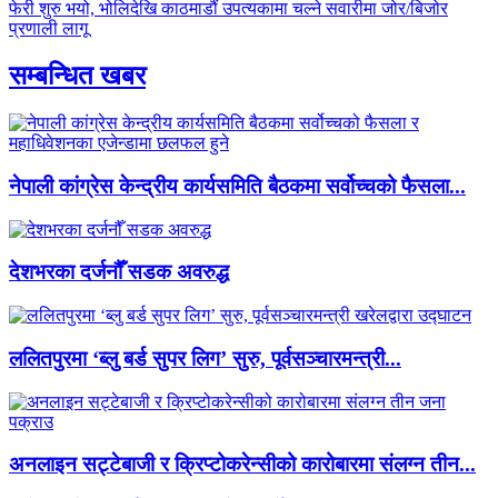
फेरी शुरु भयो, भोलिदेखि काठमाडौं उपत्यकामा चल्ने सवारीमा जोर/बिजोर
प्रणाली लागू
सम्बन्धित खबर
नेपाली कांग्रेस केन्द्रीय कार्यसमिति बैठकमा सर्वोच्चको फैसला...
देशभरका दर्जनौँ सडक अवरुद्ध
ललितपुरमा ‘ब्लु बर्ड सुपर लिग’ सुरु, पूर्वसञ्चारमन्त्री...
अनलाइन सट्टेबाजी र क्रिप्टोकरेन्सीको कारोबारमा संलग्न तीन...