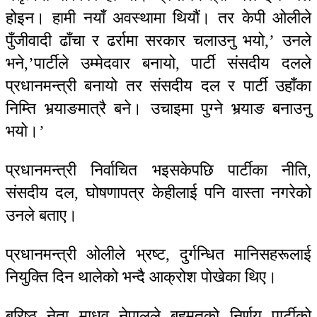
होइन। हामी नयाँ अवस्थामा थियौं। तर केपी ओलीले
पुँजीवादी ढाँचा र ढर्रामा सरकार चलाउनु भयो,’ उनले
भने,’पार्टीले उम्मेदवार बनायो, पार्टी संसदीय दलले
प्रधानमन्त्री बनायो तर संसदीय दल र पार्टी उहाँका
निम्ति भर्‍याङमात्रै बने। उचाइमा पुग्ने भर्‍याङ बनाउनु
भयो।’
प्रधानमन्त्री निर्वाचित भइसकेपछि पार्टीका नीति,
संसदीय दल, घोषणापत्र केहीलाई पनि वास्ता नगरेको
उनले बताए।
प्रधानमन्त्री ओलीले भ्रष्ट, दुर्गन्धित मानिसहरूलाई
नियुक्ति दिन थालेको भन्दै आक्रोश पोखेका थिए।
बरिष्ठ नेता माधव नेपालले बहुमतको निर्णय पार्टीको