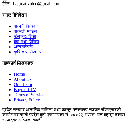
ईमेल :
bagmativoice@gmail.com
साइट नेभिगेसन
बाग्मती फिचर
बागमती भ्वाइस
खेलकुद/ शिक्षा
बैक तथा वित्तिय
अन्तरार्ष्ट्रिय
कृृषि तथा राेजगार
महत्वपूर्ण लिङ्कहरू
Home
About Us
Our Team
Bagmati TV
Terms of Service
Privacy Policy
प्रदेश सरकार
आन्तरिक मामिला तथा कानून मन्त्रालय
सञ्चार रजिष्ट्रारको
कार्यालय
बागमती प्रदेश
दर्ता प्रमाणपत्र नं. ०००२२
अध्यक्ष: यज्ञ बहादुर ढकाल
सम्पादक: अञ्जिता कार्की