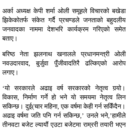
अर्का अध्यक्ष केपी शर्मा ओली समूहले विचारको बखेडा
झिकेकोतर्फ संकेत गर्दै प्रचण्डले जनताको बहुदलीय
जनवादका नाममा देशभरि कार्यक्रम गरिएको समेत
बताए।
बरिष्ठ नेता झलनाथ खनालले प्रधानमन्त्री ओली
नवउदारवाद, बुर्जुवा पुँजीवादतिरै ढल्किएको आरोप
लगाए।
‘यो सरकारले अढाइ वर्ष सरकारको नेतृत्व गर्‍यो।
विकास, निर्माण गर्ने हो भने यो समयमा नेतृत्व लिन
सकिन्छ। दुई(चार महिना, एक वर्षमा केही गर्न सकिँदैन।
अढाइ वर्षमा जति पनि गर्न सकिन्छ,’ उनले भने,’हामीले
तीनवटा बजेट ल्यायौं एउटा बजेटमा राम्ररी तयारी भएन