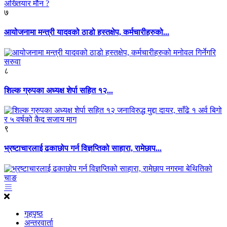
७
आयोजनामा मन्त्री यादवको ठाडो हस्तक्षेप, कर्मचारीहरुको...
८
शिल्क ग्रुपका अध्यक्ष शेर्पा सहित १२...
९
भ्रष्टाचारलाई ढकाछोप गर्न विज्ञप्तिको साहारा, रामेछाप...
गृहपृष्ठ
अन्तरवार्ता