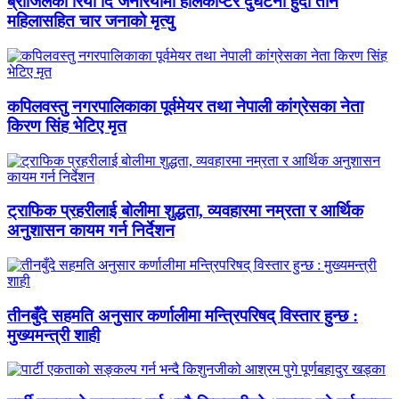
ब्राजिलको रियो दि जेनेरियोमा हेलिकोप्टर दुर्घटना हुँदा तीन
महिलासहित चार जनाको मृत्यु
कपिलवस्तु नगरपालिकाका पूर्वमेयर तथा नेपाली कांग्रेसका नेता
किरण सिंह भेटिए मृत
ट्राफिक प्रहरीलाई बोलीमा शुद्धता, व्यवहारमा नम्रता र आर्थिक
अनुशासन कायम गर्न निर्देशन
तीनबुँदे सहमति अनुसार कर्णालीमा मन्त्रिपरिषद् विस्तार हुन्छ :
मुख्यमन्त्री शाही