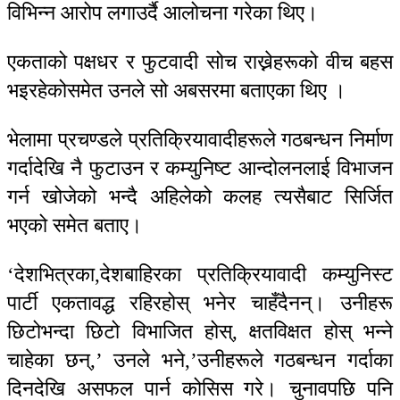
विभिन्न आरोप लगाउर्दै आलोचना गरेका थिए।
एकताको पक्षधर र फुटवादी सोच राख्नेहरूको वीच बहस
भइरहेकोसमेत उनले सो अबसरमा बताएका थिए ।
भेलामा प्रचण्डले प्रतिक्रियावादीहरूले गठबन्धन निर्माण
गर्दादेखि नै फुटाउन र कम्युनिष्ट आन्दोलनलाई विभाजन
गर्न खोजेको भन्दै अहिलेको कलह त्यसैबाट सिर्जित
भएको समेत बताए।
‘देशभित्रका,देशबाहिरका प्रतिक्रियावादी कम्युनिस्ट
पार्टी एकतावद्ध रहिरहोस् भनेर चाहँदैनन्। उनीहरू
छिटोभन्दा छिटो विभाजित होस्, क्षतविक्षत होस् भन्ने
चाहेका छन्,’ उनले भने,’उनीहरूले गठबन्धन गर्दाका
दिनदेखि असफल पार्न कोसिस गरे। चुनावपछि पनि