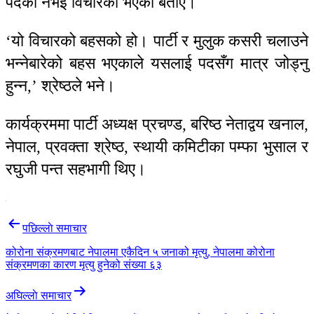
पदको नभई विचारको भएको बताए।
‘यो विचारको बहसको हो। पार्टी र मुलुक कसरी चलाउने
भन्नेबारेको बहस भएकाले यसलाई पदसँग मात्र जोड्नु
हुन्न,’ श्रेष्ठले भने।
कार्यक्रममा पार्टी अध्यक्ष प्रचण्ड, बरिष्ठ नेताद्वय खनाल,
नेपाल, प्रवक्ता श्रेष्ठ, स्थायी कमिटीका पम्फा भुसाल र
रघुजी पन्त सहभागी थिए।
Post
पछिल्लाे समाचार
navigation
कोरोना संक्रमणबाट नेपालमा एकैदिन ५ जनाको मृत्यु, नेपालमा कोरोना
संक्रमणका कारण मृत्यु हुनेको संख्या ६३
अघिल्लाे समाचार