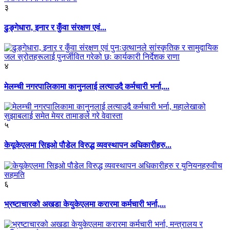
३
ढुङ्गेधारा, इनार र कुँवा संरक्षण एवं...
४
मेलम्ची नगरपालिकामा कानुनलाई लत्याउदै कर्मचारी भर्ना,...
५
केयूकेएलमा सिइओ पौडेल विरुद्ध व्यवस्थापन अधिकारीहरु...
६
भ्रष्टाचारको अखडा केयुकेएलमा करारमा कर्मचारी भर्ना,...