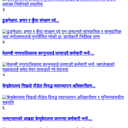
३
ढुङ्गेधारा, इनार र कुँवा संरक्षण एवं...
४
मेलम्ची नगरपालिकामा कानुनलाई लत्याउदै कर्मचारी भर्ना,...
५
केयूकेएलमा सिइओ पौडेल विरुद्ध व्यवस्थापन अधिकारीहरु...
६
भ्रष्टाचारको अखडा केयुकेएलमा करारमा कर्मचारी भर्ना,...