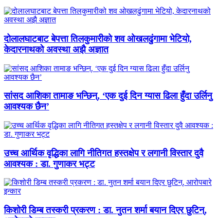
दोलालघाटबाट बेपत्ता तिलकुमारीको शव ओखलढुंगामा भेटियो,
केदारनाथको अवस्था अझै अज्ञात
सांसद आशिका तामाङ भन्छिन्, ‘एक दुई दिन ग्यास ढिला हुँदा उर्लिनु
आवश्यक छैन’
उच्च आर्थिक वृद्धिका लागि नीतिगत हस्तक्षेप र लगानी विस्तार दुवै
आवश्यक : डा. गुणाकर भट्ट
किशोरी डिम्ब तस्करी प्रकरण : डा. नुतन शर्मा बयान दिएर छुटिन्,