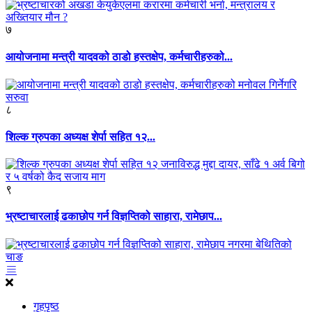
७
आयोजनामा मन्त्री यादवको ठाडो हस्तक्षेप, कर्मचारीहरुको...
८
शिल्क ग्रुपका अध्यक्ष शेर्पा सहित १२...
९
भ्रष्टाचारलाई ढकाछोप गर्न विज्ञप्तिको साहारा, रामेछाप...
गृहपृष्ठ