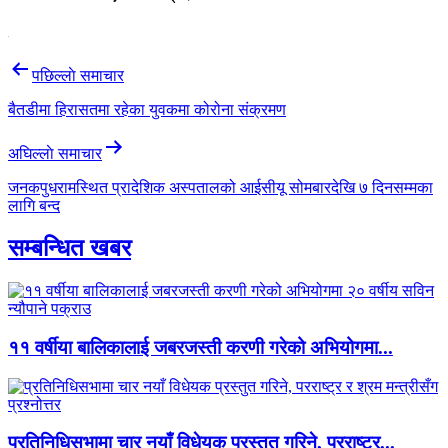
Post
पछिल्लाे समाचार
navigation
बैतडीमा हिरासतमा रहेका युवकमा कोरोना संक्रमण
अघिल्लाे समाचार
जनकपुधरामस्थित प्रादेशिक अस्पतालको आईसीयू सोमबारदेखि ७ दिनसम्मका
लागि बन्द
सम्बन्धित खबर
११ वर्षीया बालिकालाई जबरजस्ती करणी गरेको अभियोगमा...
प्रतिनिधिसभामा चार नयाँ विधेयक प्रस्तुत गरिने, परराष्ट्र...