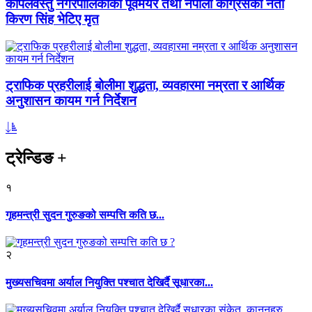
कपिलवस्तु नगरपालिकाका पूर्वमेयर तथा नेपाली कांग्रेसका नेता
किरण सिंह भेटिए मृत
ट्राफिक प्रहरीलाई बोलीमा शुद्धता, व्यवहारमा नम्रता र आर्थिक
अनुशासन कायम गर्न निर्देशन
ट्रेन्डिङ
+
१
गृहमन्त्री सुदन गुरुङको सम्पत्ति कति छ...
२
मुख्यसचिवमा अर्याल नियुक्ति पश्चात देखिर्दै सूधारका...