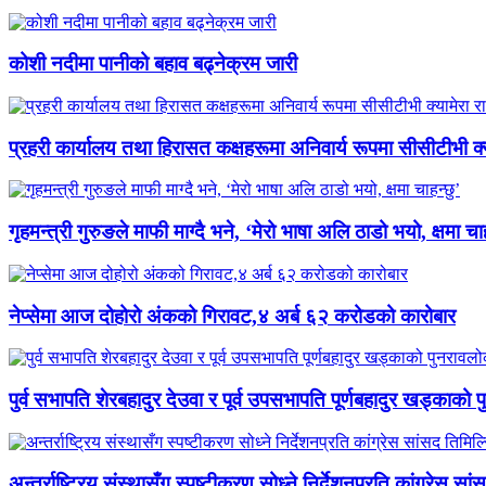
कोशी नदीमा पानीको बहाव बढ्नेक्रम जारी
प्रहरी कार्यालय तथा हिरासत कक्षहरूमा अनिवार्य रूपमा सीसीटीभी क्यामे
गृहमन्त्री गुरुङले माफी माग्दै भने, ‘मेरो भाषा अलि ठाडो भयो, क्षमा चाह
नेप्सेमा आज दोहोरो अंकको गिरावट,४ अर्ब ६२ करोडको कारोबार
पुर्व सभापति शेरबहादुर देउवा र पूर्व उपसभापति पूर्णबहादुर खड्काको
अन्तर्राष्ट्रिय संस्थासँग स्पष्टीकरण सोध्ने निर्देशनप्रति कांग्रेस स