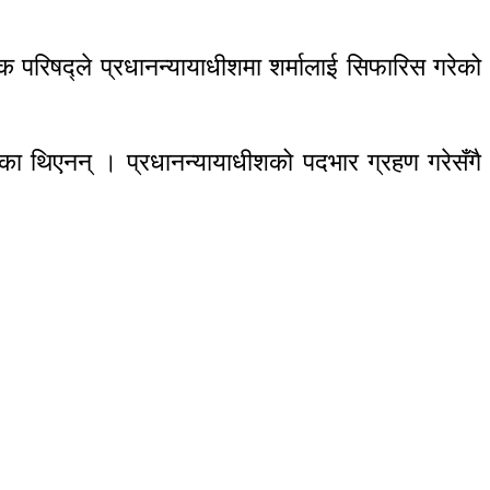
िक परिषद्ले प्रधानन्यायाधीशमा शर्मालाई सिफारिस गरेको
ा थिएनन् । प्रधानन्यायाधीशको पदभार ग्रहण गरेसँगै