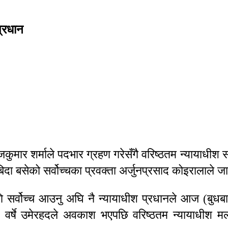
प्रधान
कुमार शर्माले पदभार ग्रहण गरेसँगै वरिष्ठतम न्यायाधी
िदा बसेको सर्वोच्चका प्रवक्ता अर्जुनप्रसाद कोइरालाले 
 सर्वोच्च आउनु अघि नै न्यायाधीश प्रधानले आज (बुधबार)
वर्षे उमेरहदले अवकाश भएपछि वरिष्ठतम न्यायाधीश मल