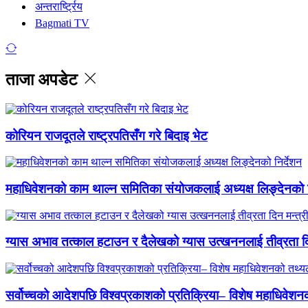
अन्तरार्ष्ट्रिय
Bagmati TV
ताजा अपडेट
कोरियन राजदूतले राष्ट्रपतिसँग गरे बिदाइ भेट
महाधिवेशनको काम थाल्न समितिका संयोजकलाई अध्यक्ष लिङ्देनको न
ग्यास अभाव तत्काल हटाउन र दैलेखको ग्यास उत्खननलाई तीव्रता दिन
सर्वोच्चको आदेशपछि विश्वप्रकाशको प्रतिक्रिया– विशेष महाधिवेशनको 