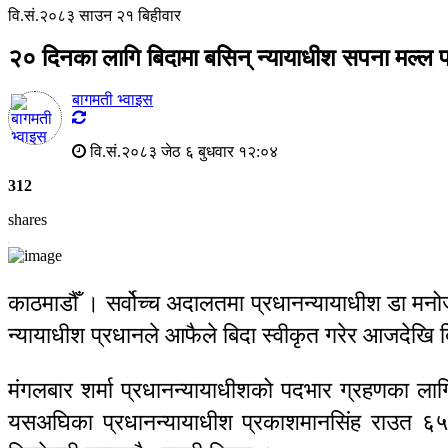
वि.सं.२०८३ साउन २१ बिहीवार
२० दिनका लागि बिदामा बसिन् न्यायाधीश सपना मल्ल 
बागमती भ्वाइस
वि.सं.२०८३ जेठ ६ बुधवार १२:०४
312
shares
काठमाडौँ । सर्वोच्च अदालतमा प्रधानन्यायाधीश डा मनोज
न्यायाधीश प्रधानले आफैले बिदा स्वीकृत गरेर आजदेखि ब
मंगलबार शर्मा प्रधानन्यायाधीशको पदभार ग्रहणका लागि
यसअघिका प्रधानन्यायाधीश प्रकाशमानसिंह राउत ६५ 