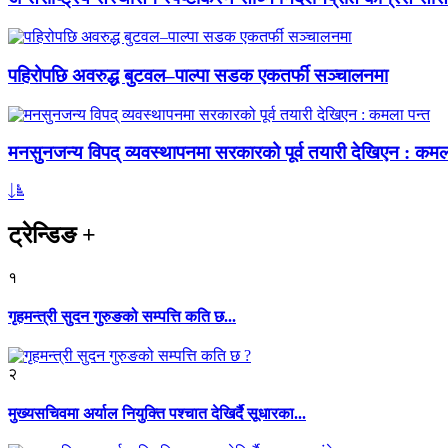
पहिरोपछि अवरुद्ध बुटवल–पाल्पा सडक एकतर्फी सञ्चालनमा
मनसुनजन्य विपद् व्यवस्थापनमा सरकारको पूर्व तयारी देखिएन : कमल
ट्रेन्डिङ
+
१
गृहमन्त्री सुदन गुरुङको सम्पत्ति कति छ...
२
मुख्यसचिवमा अर्याल नियुक्ति पश्चात देखिर्दै सूधारका...