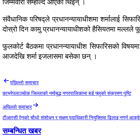
जिम्मेवारी सम्हाल्दै आएकी थिइन् ।
संवैधानिक परिषद्ले प्रधानन्यायाधीशमा शर्मालाई सिफार
दोस्रो दिन कामु प्रधानन्यायाधीशको हैसियतमा मल्लले 
फुलकोर्ट बैठकमा प्रधानन्यायाधीश सिफारिसको विषयम
आजदेखि शर्मा इजलासमा बसेका छन् ।
Post
पछिल्लाे समाचार
navigation
काभ्रेपलाञ्चोक जिल्लाको नमोबुद्ध नगरपालिकामा बर्ड फ्लुको संक्रमण पुष्टि
अघिल्लाे समाचार
टीआरसी ऐनको चौथो संशोधन र सक्षम पदाधिकारी नियुक्तिमा ढिलाइ नगर्न आङ्देम
सम्बन्धित खबर