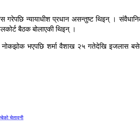
िस गरेपछि न्यायाधीश प्रधान असन्तुष्ट थिइन् । संवैधान
फुलकोर्ट बैठक बोलाएकी थिइन् ।
ा नोकझोक भएपछि शर्मा वैशाख २५ गतेदेखि इजलास बसेक
्बेको चेतावनी