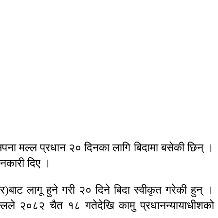
श सपना मल्ल प्रधान २० दिनका लागि बिदामा बसेकी छिन् ।
जानकारी दिए ।
बाट लागू हुने गरी २० दिने बिदा स्वीकृत गरेकी हुन् ।
्लले २०८२ चैत १८ गतेदेखि कामु प्रधानन्यायाधीशको