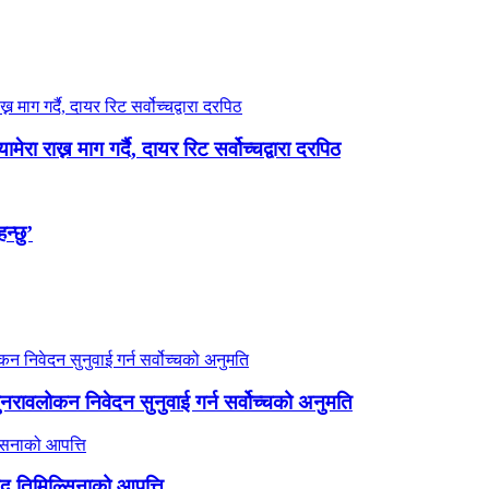
रा राख्न माग गर्दै, दायर रिट सर्वोच्चद्वारा दरपिठ
न्छु’
 पुनरावलोकन निवेदन सुनुवाई गर्न सर्वोच्चको अनुमति
ांसद तिमिल्सिनाको आपत्ति