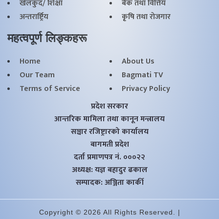
खेलकुद/ शिक्षा
बैक तथा वित्तिय
अन्तरार्ष्ट्रिय
कृृषि तथा राेजगार
महत्वपूर्ण लिङ्कहरू
Home
About Us
Our Team
Bagmati TV
Terms of Service
Privacy Policy
प्रदेश सरकार
आन्तरिक मामिला तथा कानून मन्त्रालय
सञ्चार रजिष्ट्रारको कार्यालय
बागमती प्रदेश
दर्ता प्रमाणपत्र नं. ०००२२
अध्यक्ष: यज्ञ बहादुर ढकाल
सम्पादक: अञ्जिता कार्की
Copyright © 2026 All Rights Reserved. |