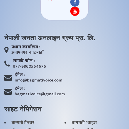
नेपाली जनता अनलाइन ग्रुप प्रा. लि.
प्रधान कार्यालय :
अनामनगर, काठमाडाैं
सम्पर्क फाेन :
977-9860564676
ईमेल :
info@bagmativoice.com
ईमेल :
bagmativoice@gmail.com
साइट नेभिगेसन
बाग्मती फिचर
बागमती भ्वाइस