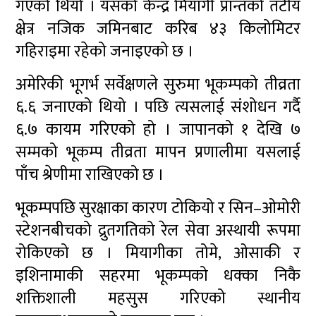
गएको थियो । यसको केन्द्र मियागी प्रान्तको तटीय
क्षेत्र नजिक जमिनबाट करिब ४३ किलोमिटर
गहिराइमा रहेको जनाइएको छ ।
अमेरिकी भूगर्भ सर्वेक्षणले सुरुमा भूकम्पको तीव्रता
६.६ जनाएको थियो । पछि त्यसलाई संशोधन गर्दै
६.७ कायम गरिएको हो । जापानको १ देखि ७
सम्मको भूकम्प तीव्रता मापन प्रणालीमा यसलाई
पाँच श्रेणीमा राखिएको छ ।
भूकम्पपछि सुरक्षाका कारण टोकियो र सिन–ओमोरी
स्टेशनबीचको द्रुतगतिको रेल सेवा अस्थायी रूपमा
रोकिएको छ । मियागीका तोमे, ओसाकी र
इशिनामाकी सहरमा भूकम्पको धक्का निकै
शक्तिशाली महसुस गरिएको स्थानीय