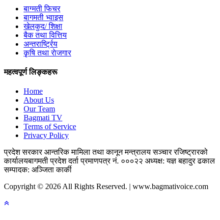
बाग्मती फिचर
बागमती भ्वाइस
खेलकुद/ शिक्षा
बैक तथा वित्तिय
अन्तरार्ष्ट्रिय
कृृषि तथा राेजगार
महत्वपूर्ण लिङ्कहरू
Home
About Us
Our Team
Bagmati TV
Terms of Service
Privacy Policy
प्रदेश सरकार
आन्तरिक मामिला तथा कानून मन्त्रालय
सञ्चार रजिष्ट्रारको
कार्यालय
बागमती प्रदेश
दर्ता प्रमाणपत्र नं. ०००२२
अध्यक्ष: यज्ञ बहादुर ढकाल
सम्पादक: अञ्जिता कार्की
Copyright © 2026 All Rights Reserved. | www.bagmativoice.com