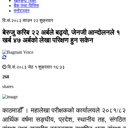
खेलकुद/ शिक्षा
बैक तथा वित्तिय
मनोरञ्जन
वि.सं.२०८३ साउन २२ शुक्रवार
बेरुजु करिब २२ अर्बले बढ्यो, जेनजी आन्दोलनले १
खर्ब ४७ अर्बको लेखा परिक्षण हुन सकेन
वि.सं.२०८३ जेठ १ शुक्रवार १६:३३
268
shares
काठमाडौँ । महालेखा परीक्षकको कार्यालयले २०८१/८२
आर्थिक वर्षमा सङ्घीय, प्रदेश, स्थानीय तह, संगठित