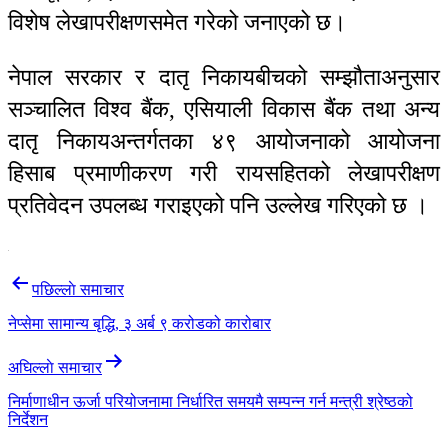
विशेष लेखापरीक्षणसमेत गरेको जनाएको छ।
नेपाल सरकार र दातृ निकायबीचको सम्झौताअनुसार
सञ्चालित विश्व बैंक, एसियाली विकास बैंक तथा अन्य
दातृ निकायअन्तर्गतका ४९ आयोजनाको आयोजना
हिसाब प्रमाणीकरण गरी रायसहितको लेखापरीक्षण
प्रतिवेदन उपलब्ध गराइएको पनि उल्लेख गरिएको छ ।
Post
पछिल्लाे समाचार
navigation
नेप्सेमा सामान्य बृद्धि, ३ अर्ब ९ करोडको कारोबार
अघिल्लाे समाचार
निर्माणाधीन ऊर्जा परियोजनामा निर्धारित समयमै सम्पन्न गर्न मन्त्री श्रेष्ठको
निर्देशन