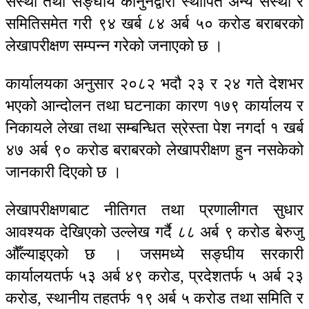
संस्था तथा सङ्घीय कानुनद्वारा स्थापित अन्य संस्था र
समितिसमेत गरी ९४ खर्ब ८४ अर्ब ५० करोड बराबरको
लेखापरीक्षण सम्पन्न गरेको जनाएको छ ।
कार्यालयका अनुसार २०८२ भदौ २३ र २४ गते देशभर
भएको आन्दोलन तथा घटनाका कारण १७९ कार्यालय र
निकायले लेखा तथा सम्बन्धित स्रेस्ता पेश नगर्दा १ खर्ब
४७ अर्ब ९० करोड बराबरको लेखापरीक्षण हुन नसकेको
जानकारी दिएको छ ।
लेखापरीक्षणबाट नीतिगत तथा प्रणालीगत सुधार
आवश्यक देखिएको उल्लेख गर्दै ८८ अर्ब ९ करोड बेरुजु
औँल्याइएको छ । जसमध्ये सङ्घीय सरकारी
कार्यालयतर्फ ५३ अर्ब ४९ करोड, प्रदेशतर्फ ५ अर्ब २३
करोड, स्थानीय तहतर्फ १९ अर्ब ५ करोड तथा समिति र