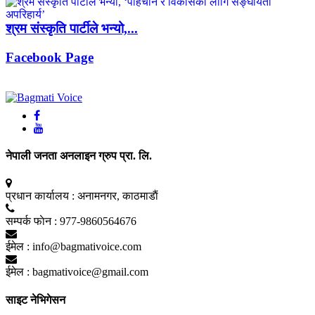
श्रम संस्कृति पार्टीले भन्यो,...
Facebook Page
नेपाली जनता अनलाइन ग्रुप प्रा. लि.
प्रधान कार्यालय :
अनामनगर, काठमाडाैं
सम्पर्क फाेन :
977-9860564676
ईमेल :
info@bagmativoice.com
ईमेल :
bagmativoice@gmail.com
साइट नेभिगेसन