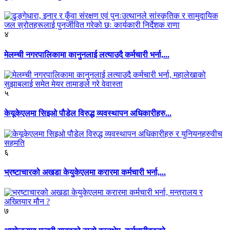
४
मेलम्ची नगरपालिकामा कानुनलाई लत्याउदै कर्मचारी भर्ना,...
५
केयूकेएलमा सिइओ पौडेल विरुद्ध व्यवस्थापन अधिकारीहरु...
६
भ्रष्टाचारको अखडा केयुकेएलमा करारमा कर्मचारी भर्ना,...
७