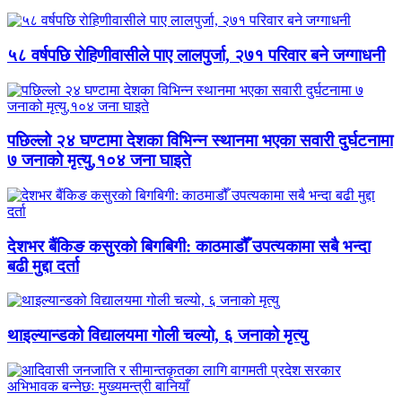
५८ वर्षपछि रोहिणीवासीले पाए लालपुर्जा, २७१ परिवार बने जग्गाधनी
पछिल्लो २४ घण्टामा देशका विभिन्न स्थानमा भएका सवारी दुर्घटनामा
७ जनाको मृत्यु,१०४ जना घाइते
देशभर बैंकिङ कसुरको बिगबिगी: काठमाडौँ उपत्यकामा सबै भन्दा
बढी मुद्दा दर्ता
थाइल्यान्डको विद्यालयमा गोली चल्यो, ६ जनाको मृत्यु