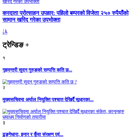
करदाता प्रोत्साहन उपहार: पहिलो बम्परको विजेता २५० रुपैयाँको
सामान खरिद गरेका उपभोक्ता
ट्रेन्डिङ
+
१
गृहमन्त्री सुदन गुरुङको सम्पत्ति कति छ...
२
मुख्यसचिवमा अर्याल नियुक्ति पश्चात देखिर्दै सूधारका...
३
ढुङ्गेधारा, इनार र कुँवा संरक्षण एवं...