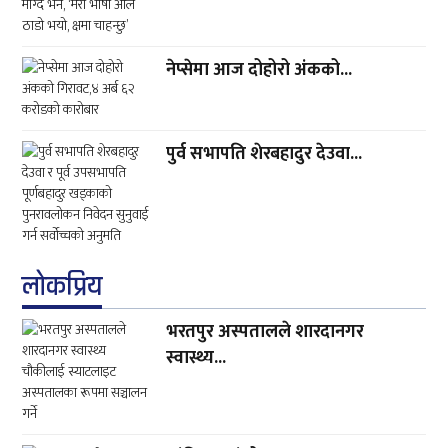
नेप्सेमा आज दोहोरो अंकको...
पुर्व सभापति शेरबहादुर देउवा...
लाेकप्रिय
भरतपुर अस्पतालले शारदानगर
स्वास्थ्य...