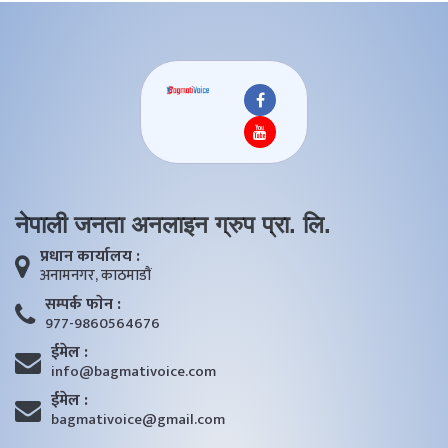
नेपाली जनता अनलाइन ग्रुप प्रा. लि.
प्रधान कार्यालय :
अनामनगर, काठमाडाैं
सम्पर्क फाेन :
977-9860564676
ईमेल :
info@bagmativoice.com
ईमेल :
bagmativoice@gmail.com