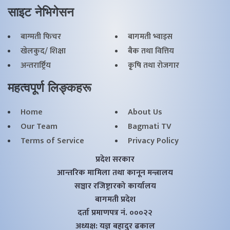
साइट नेभिगेसन
बाग्मती फिचर
बागमती भ्वाइस
खेलकुद/ शिक्षा
बैक तथा वित्तिय
अन्तरार्ष्ट्रिय
कृृषि तथा राेजगार
महत्वपूर्ण लिङ्कहरू
Home
About Us
Our Team
Bagmati TV
Terms of Service
Privacy Policy
प्रदेश सरकार
आन्तरिक मामिला तथा कानून मन्त्रालय
सञ्चार रजिष्ट्रारको कार्यालय
बागमती प्रदेश
दर्ता प्रमाणपत्र नं. ०००२२
अध्यक्ष: यज्ञ बहादुर ढकाल