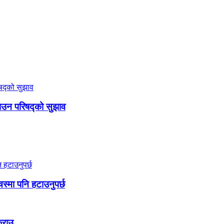
गाउन परिषद्को सुझाव
स्मा पनि हटाउनुपर्छ
क्राउ