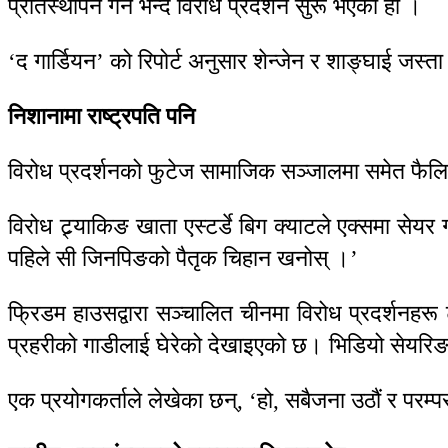
प्रतिस्थापन गर्ने भन्दै विरोध प्रदर्शन सुरू भएको हो ।
‘द गार्डियन’ को रिपोर्ट अनुसार शेन्जेन र शाङ्घाई जस्ता 
निशानामा राष्ट्रपति पनि
विरोध प्रदर्शनको फुटेज सामाजिक सञ्जालमा समेत फै
विरोध ट्र्याकिङ खाता एस्टर्डे बिग क्याटले एक्समा सेयर 
पहिले सी जिनपिङको पैतृक चिहान खनोस् ।’
फ्रिडम हाउसद्वारा सञ्चालित चीनमा विरोध प्रदर्शनहरू ट
प्रहरीको गाडीलाई घेरेको देखाइएको छ। भिडियो सेयरिङ
एक प्रयोगकर्ताले लेखेका छन्, ‘हो, सबैजना उठौं र परम्