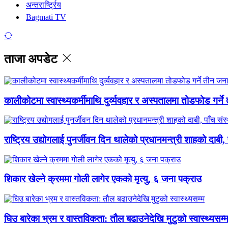
अन्तरार्ष्ट्रिय
Bagmati TV
ताजा अपडेट
कालीकोटमा स्वास्थ्यकर्मीमाथि दुर्व्यवहार र अस्पतालमा तोडफोड गर्न
राष्ट्रिय उद्योगलाई पुनर्जीवन दिन थालेको प्रधानमन्त्री शाहको दाबी,
शिकार खेल्ने क्रममा गोली लागेर एकको मृत्यु, ६ जना पक्राउ
घिउ बारेका भ्रम र वास्तविकता: तौल बढाउनेदेखि मुटुको स्वास्थ्यसम्