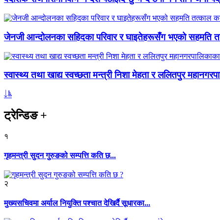
जेनजी आन्दोलनका सहिदका परिवार र घाइतेहरूसँग भएको सहमति तत्
स्वास्थ्य तथा खाद्य स्वच्छता मन्त्री निशा मेहता र ललितपुर महानगरप
ट्रेन्डिङ
+
१
गृहमन्त्री सुदन गुरुङको सम्पत्ति कति छ...
२
मुख्यसचिवमा अर्याल नियुक्ति पश्चात देखिर्दै सूधारका...