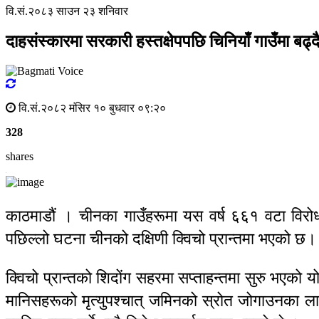
वि.सं.२०८३ साउन २३ शनिवार
दाहसंस्कारमा सरकारी हस्तक्षेपपछि चिनियाँ गाउँमा बढ्दै
वि.सं.२०८२ मंसिर १० बुधवार ०९:२०
328
shares
काठमाडौं । चीनका गाउँहरूमा यस वर्ष ६६१ वटा विरोध 
पछिल्लो घटना चीनको दक्षिणी क्विचो प्रान्तमा भएको छ।
क्विचो प्रान्तको शिदोंग सहरमा सप्ताहन्तमा सुरु भएको
मानिसहरूको मृत्युपश्चात् जमिनको स्रोत जोगाउनका लाग