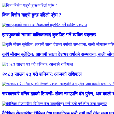
किन बिर्सन गाह्रो हुन्छ पहिलो प्रेम ?
झारफुकको नाममा बालिकालाई कुटपिट गर्ने व्यक्ति पक्राउ
कृषि मौसम बुलेटिन: आगामी साता देशभर वर्षाको सम्भावना, बाली जो
२०८३ साउन २३ गते शनिबार: आजको राशिफल
सरकारबारे मनिष झाको टिप्पणी- शंका नभएपनि ढंग पुगेन, अब कालो च
वैदेशिक रोजगारीमा विभिन्न देश पठाइदिन्छु भन्दै ठगी गर्ने तीन जना प