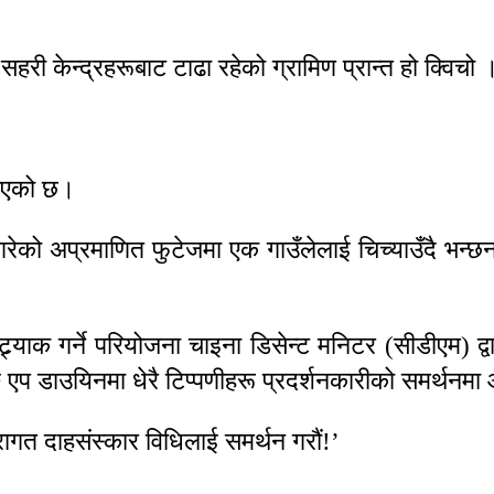
सहरी केन्द्रहरूबाट टाढा रहेको ग्रामिण प्रान्त हो क्विचो 
लिएको छ।
गरेको अप्रमाणित फुटेजमा एक गाउँलेलाई चिच्याउँदै भन्छन्,
्र्याक गर्ने परियोजना चाइना डिसेन्ट मनिटर (सीडीएम) द्
 एप डाउयिनमा धेरै टिप्पणीहरू प्रदर्शनकारीको समर्थनम
परागत दाहसंस्कार विधिलाई समर्थन गरौं!’