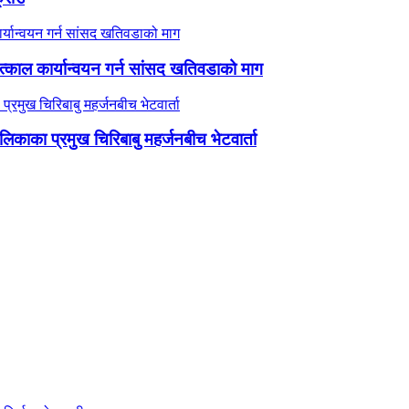
काल कार्यान्वयन गर्न सांसद खतिवडाको माग
ालिकाका प्रमुख चिरिबाबु महर्जनबीच भेटवार्ता