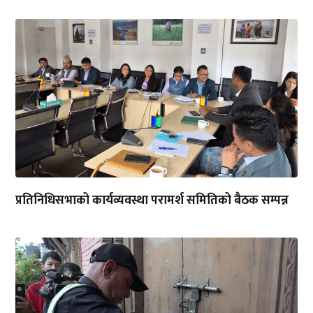
भाडासम्बन्धी विवादका कारण चार महिनादेखि तालाबन्द
रहेको...