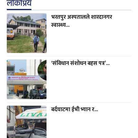
पाल्पामा १३ वर्षीया बालिकालाई...
चितवनमा मन्त्री चौधरी :...
Facebook Page