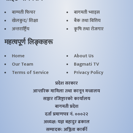
दर्ता प्रमाणपत्र नं. ०००२२
अध्यक्ष: यज्ञ बहादुर ढकाल
सम्पादक: अञ्जिता कार्की
Copyright © 2026 All Rights Reserved. |
www.bagmativoice.com