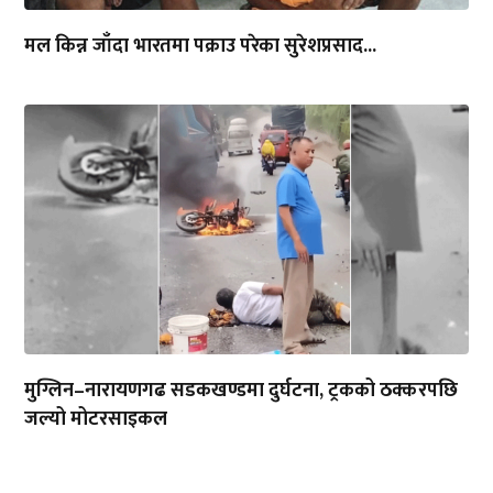
जल्यो मोटरसाइकल
ताजा
प्रगतिशील लोकतान्त्रिक पार्टीमा
विभाजन:...
दुई वर्षपछि शेख हसिनाको...