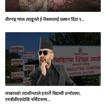
सरकारको उदासीनताले हजारौँ विद्यार्थी अन्योलमा,
एमबीबीएसदेखि नर्सिङसम्म...
प्रतिनिधिसभाको कार्यव्यवस्था परामर्श समितिको बैठक सम्पन्न