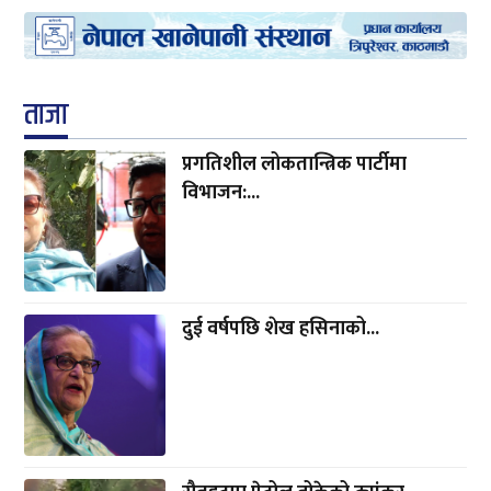
रौतहटमा पेट्रोल बोकेको ट्यांकर...
काठमाडौँ महानगरका प्रमुख
प्रशासकीय...
भूमि प्रशासनका फाराम सरल...