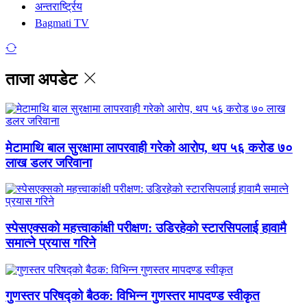
अन्तरार्ष्ट्रिय
Bagmati TV
ताजा अपडेट
मेटामाथि बाल सुरक्षामा लापरवाही गरेको आरोप, थप ५६ करोड ७०
लाख डलर जरिवाना
स्पेसएक्सको महत्त्वाकांक्षी परीक्षण: उडिरहेको स्टारसिपलाई हावामै
समात्ने प्रयास गरिने
गुणस्तर परिषद्को बैठक: विभिन्न गुणस्तर मापदण्ड स्वीकृत