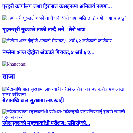
प्रहरी कार्यालय तथा हिरासत कक्षहरूमा अनिवार्य रूपमा...
गृहमन्त्री गुरुङले माफी माग्दै भने, ‘मेरो भाषा...
नेप्सेमा आज दोहोरो अंकको गिरावट,४ अर्ब ६२...
ताजा
मेटामाथि बाल सुरक्षामा लापरवाही...
स्पेसएक्सको महत्त्वाकांक्षी परीक्षण: उडिरहेको...