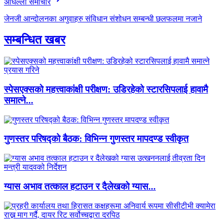
अघिल्लाे समाचार
जेनजी आन्दोलनका अगुवाहरु संविधान संशोधन सम्बन्धी छलफलमा नजाने
सम्बन्धित खबर
स्पेसएक्सको महत्त्वाकांक्षी परीक्षण: उडिरहेको स्टारसिपलाई हावामै
समात्ने...
गुणस्तर परिषद्को बैठक: विभिन्न गुणस्तर मापदण्ड स्वीकृत
ग्यास अभाव तत्काल हटाउन र दैलेखको ग्यास...