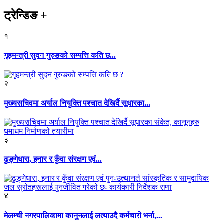
ट्रेन्डिङ
+
१
गृहमन्त्री सुदन गुरुङको सम्पत्ति कति छ...
२
मुख्यसचिवमा अर्याल नियुक्ति पश्चात देखिर्दै सूधारका...
३
ढुङ्गेधारा, इनार र कुँवा संरक्षण एवं...
४
मेलम्ची नगरपालिकामा कानुनलाई लत्याउदै कर्मचारी भर्ना,...