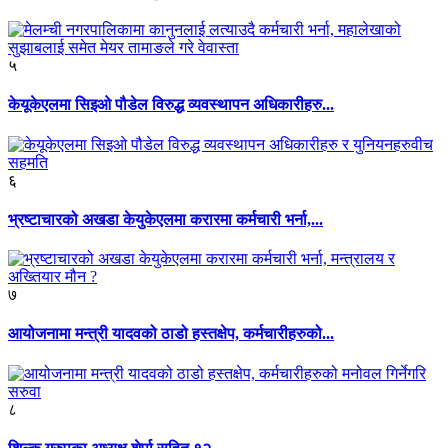
५
केयूकेएलमा सिइओ पौडेल विरुद्ध व्यवस्थापन अधिकारीहरु...
६
भ्रष्टाचारको अखडा केयुकेएलमा करारमा कर्मचारी भर्ना,...
७
आयोजनामा मन्त्री यादवको ठाडो हस्तक्षेप, कर्मचारीहरुको...
८