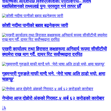
सर्वोच्चको आदेशपछि विश्वप्रकाशको प्रतिक्रिया– विशेष
महाधिवेशनको तथ्यलाई पुनः प्रस्तुत गर्न तत्पर छौँ
कोशी नदीमा पानीको बहाव बढ्नेक्रम जारी
प्रहरी कार्यालय तथा हिरासत कक्षहरूमा अनिवार्य रूपमा सीसीटीभी
क्यामेरा राख्न माग गर्दै, दायर रिट सर्वोच्चद्वारा दरपिठ
गृहमन्त्री गुरुङले माफी माग्दै भने, ‘मेरो भाषा अलि ठाडो भयो, क्षमा
चाहन्छु’
नेप्सेमा आज दोहोरो अंकको गिरावट,४ अर्ब ६२ करोडको कारोबार