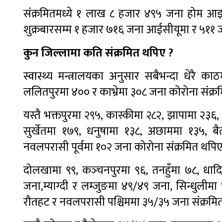
संक्रमितमध्ये १ लाख ८ हजार ४९५ जना होम 
शुक्रबारसम्म १ हजार ७१६ जना आईसीयूमा र ५११ ज
कुन जिल्लामा कति संक्रमित थपिए ?
स्वास्थ्य मन्त्रालयका अनुसार सबैभन्दा धेरै क
ललितपुरमा ४०० र काभ्रेमा ३०८ जना कोरोना संक्
यस्तै भक्तपुरमा २९५, कास्कीमा २८२, झापामा २३६
सुर्खेतमा १७९, धनुषामा १३८, अछाममा १३५, ब
नवलपरासी पूर्वमा १०२ जना कोरोना संक्रमित थपि
दोलखामा ९९, कञ्‍चनपुरमा ९६, तनहुँमा ७८, धाद
जना,म्याग्दी र लम्जुङमा ४९/४९ जना, सिन्धुलीमा 
रौतहट र नवलपरासी पश्चिममा ३५/३५ जना संक्रमि