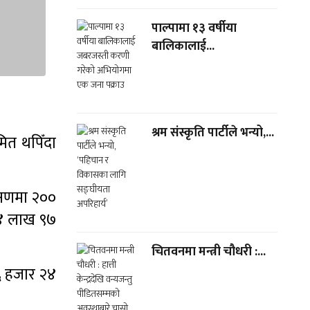
पाल्पामा १३ वर्षीया
बालिकालाई...
श्रम संस्कृति पार्टीले भन्यो,...
ित थपिँदा
क्षणमा २००
 ४ लाख ९७
चितवनमा मन्त्री चौधरी :...
 ६ हजार २४