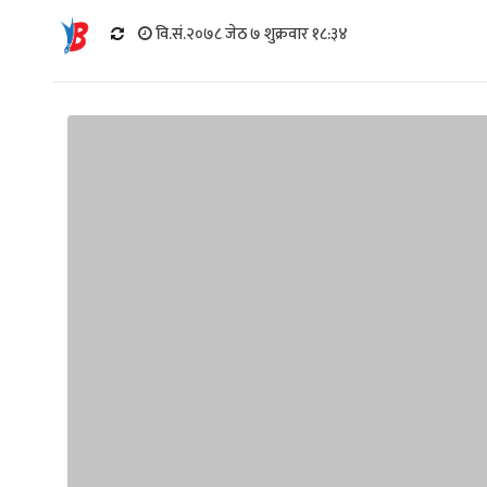
वि.सं.२०७८ जेठ ७ शुक्रवार १८:३४