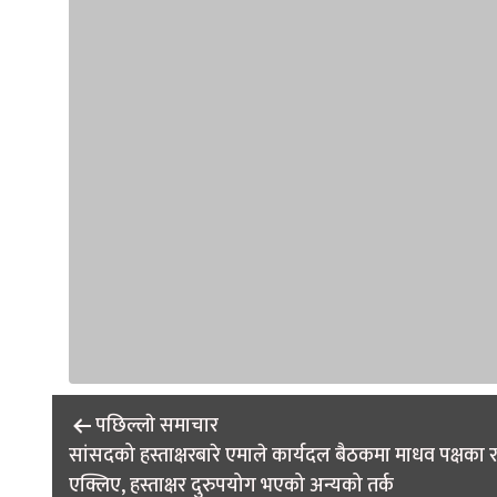
Post
पछिल्लाे समाचार
navigation
सांसदको हस्ताक्षरबारे एमाले कार्यदल बैठकमा माधव पक्षका
एक्लिए, हस्ताक्षर दुरुपयोग भएको अन्यको तर्क