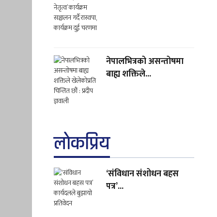
नेपालभित्रको असन्तोषमा
बाह्य शक्तिले...
लाेकप्रिय
‘संविधान संशोधन बहस
पत्र’...