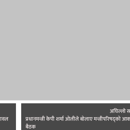
अघिल्लाे 
 रावल
प्रधानमन्त्री केपी शर्मा ओलीले बोलाए मन्त्रीपरिषद्को 
बैठक