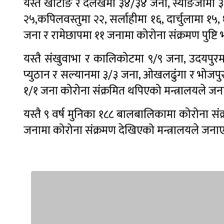
यस्तै खोटाङ र दैलेखमा ३४/३४ जना, स्याङजामा ३२,
२५,कपिलवस्तुमा २२, सर्लाहीमा १६, दार्चुलामा १५,
जना र रामेछापमा ११ जनामा कोरोना संक्रमण पुष्टि
यस्तै संखुवाभा र कालिकोटमा ९/९ जना, उदयपुरमा
प्युठान र सल्यानमा ३/३ जना, ओखलढुंगा र भोजपुरम
१/१ जना कोरोना संक्रमित थपिएको मन्त्रालयले ज
यस्तै ९ वर्ष मुनिका १८८ बालबालिकामा कोरोना संक
जनामा कोरोना संक्रमण देखिएको मन्त्रालयले जना