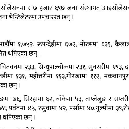
आइसोलेसनमा र ७ हजार ६९७ जना संस्थागत आइसोलेस
ना भेन्टिलेटरमा उपचाररत छन् ।
ाठमाडौँमा १,७५२, रूपन्देहीमा ६७२, मोरङमा ६३९, कैला
रमित थपिएका छन् ।
, चितवनमा २३३, सिन्धुपाल्चोकमा २३१, सुनसरीमा १९३, 
ैतडीमा १३१, महोत्तरीमा ११३,गोरखामा ११२, मकवानपु
एका छन् ।
िङमा ७६, सिरहामा ६२, बाँकेमा ५३, ताप्लेजुङ र सप्तर
४८, पर्वतमा ४५, रसुवामा ४२, पर्सामा ४०,गुल्मीमा ३९,रो
त थपिएका छन् ।