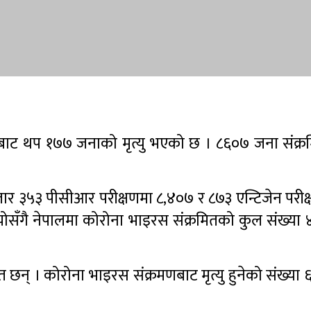
णबाट थप १७७ जनाको मृत्यु भएको छ । ८६०७ जना संक्रम
हजार ३५३ पीसीआर परीक्षणमा ८,४०७ र ८७३ एन्टिजेन परी
 योसँगै नेपालमा कोरोना भाइरस संक्रमितको कुल संख्या
 छन् । कोरोना भाइरस संक्रमणबाट मृत्यु हुनेको संख्या