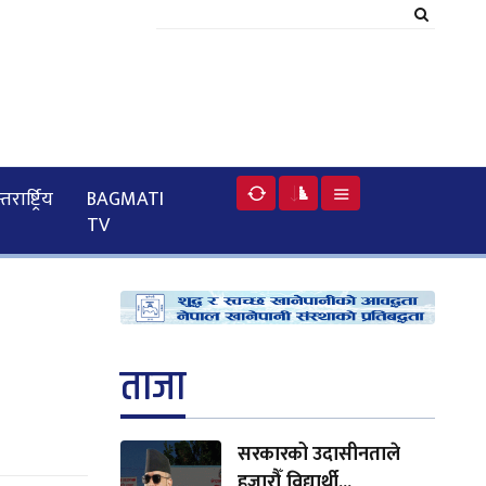
रार्ष्ट्रिय
BAGMATI
TV
ताजा
सरकारको उदासीनताले
हजारौँ विद्यार्थी...