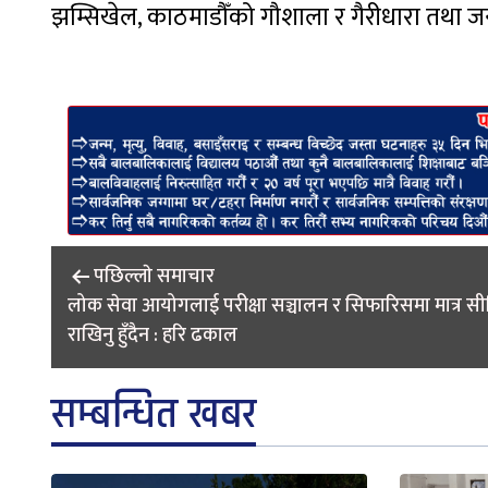
झम्सिखेल, काठमाडौँको गौशाला र गैरीधारा तथा 
Post
पछिल्लाे समाचार
navigation
लोक सेवा आयोगलाई परीक्षा सञ्चालन र सिफारिसमा मात्र स
राखिनु हुँदैन : हरि ढकाल
सम्बन्धित खबर