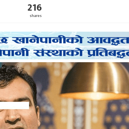
216
shares