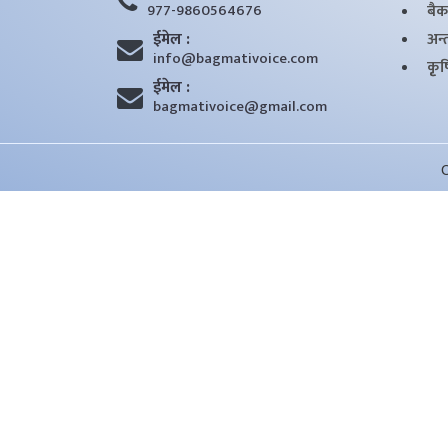
977-9860564676
बैक
ईमेल :
अन्तर
info@bagmativoice.com
कृृ
ईमेल :
bagmativoice@gmail.com