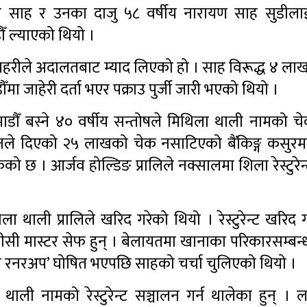
े साह र उनका दाजु ५८ वर्षीय नारायण साह सुडील
ँ ल्याएको थियो ।
ागी प्रहरीले अदालतबाट म्याद लिएको हो । साह विरूद्ध ४ ल
मा जाहेरी दर्ता भएर पक्राउ पुर्जी जारी भएको थियो ।
 बस्ने ४० वर्षीय सन्तोषले मिथिला थाली नामको चेक रे
 उनले दिएको २५ लाखको चेक नसाटिएको बैंकिङ्ग कसुर
 छ । आर्जव होल्डिङ प्रालिले नक्सालमा शिला रेस्टुरेन
िला थाली प्रालिले खरिद गरेको थियो । रेस्टुरेन्ट खरिद ग
ी मास्टर सेफ हुन् । बेलायतमा खानाका परिकारसम्बन्ध
सेकेन्ड रनरअप’ घोषित भएपछि साहको चर्चा चुलिएको थियो ।
ाली नामको रेस्टुरेन्ट सञ्चालन गर्न थालेका हुन् । 