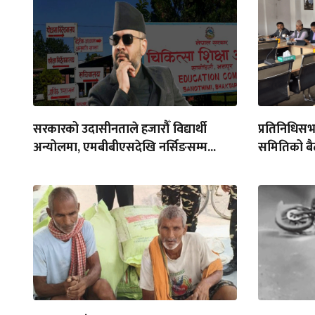
सरकारको उदासीनताले हजारौँ विद्यार्थी
प्रतिनिधिसभा
अन्योलमा, एमबीबीएसदेखि नर्सिङसम्म...
समितिको बैठ