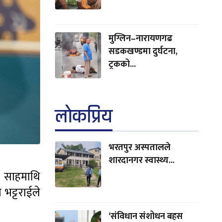
मुग्लिन–नारायणगढ
सडकखण्डमा दुर्घटना,
ट्रकको...
लाेकप्रिय
भरतपुर अस्पतालले
शारदानगर स्वास्थ्य...
। साहमाथि
भट्टराईले
‘संविधान संशोधन बहस