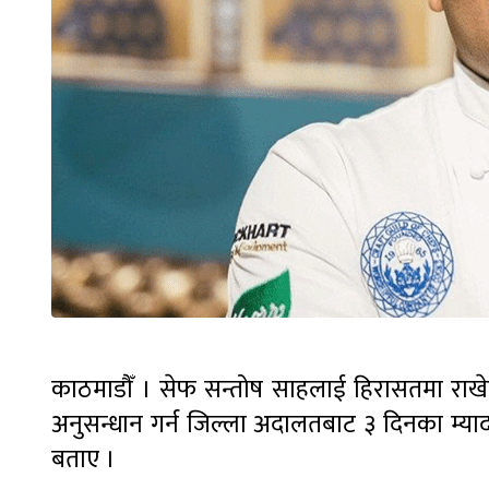
काठमाडौँ । सेफ सन्तोष साहलाई हिरासतमा राखेर
अनुसन्धान गर्न जिल्ला अदालतबाट ३ दिनका म्या
बताए ।