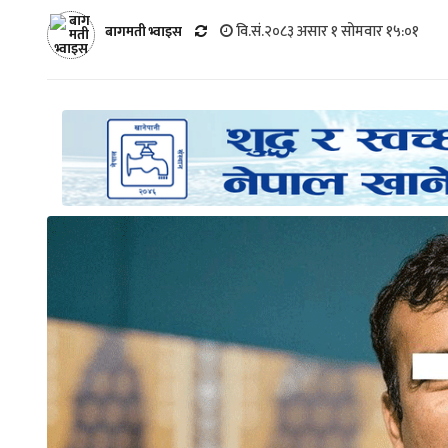
वि.सं.२०८३ असार १ सोमवार १५:०१
बागमती भ्वाइस