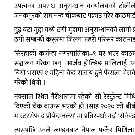
उपत्यका अपराध अनुसन्धान कार्यालयको टोलील
जनकपुरको रामानन्द चोकबाट पक्राउ गरेर काठमाडौ
दुई वटा मुद्दा मध्ये ठगी मुद्दामा अनुसन्धानको ल
ठगी सम्बन्धी कसुरमा जिल्ला प्रहरी परिसर काठमाडौँ
सिरहाको कर्जन्हा नगरपालिका–९ घर भएर काठमाडौँ
सञ्चालन गरेका छन् ।आर्जव होल्डिङ प्रालिलाई
बिगो भराएर १ महिना कैद सजाय हुने फैसला भैसकेको
गरेको थियो ।
नक्साल स्थित गैरीधारामा रहेको सो रेस्टुरेन्ट मिथ
दिएको चेक बाउन्स भएको हो ।साह २०२० को बीबीस
मास्टरसेफ द प्रोफेसनल्स’ मा प्रतिस्पर्धा गर्दा ‘
त्यसपछि उनले लण्डनबाट नेपाल फर्केर मिथिला थ