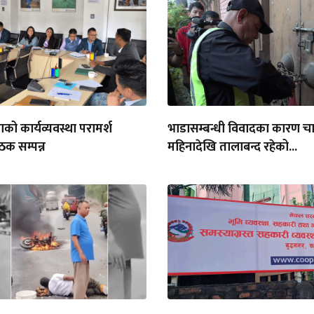
को कार्यव्यवस्था परामर्श
भाडासम्बन्धी विवादका कारण च
क सम्पन्न
महिनादेखि तालाबन्द रहेको...