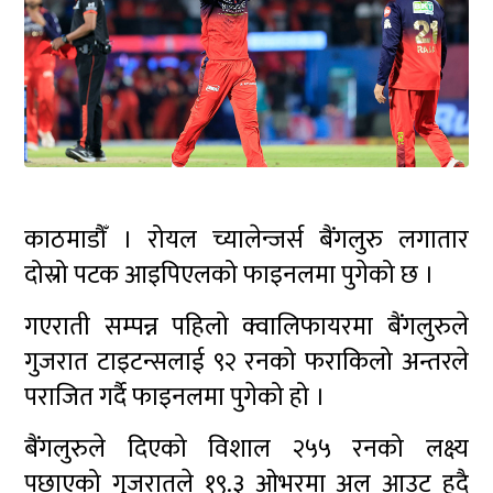
काठमाडौँ । रोयल च्यालेन्जर्स बैंगलुरु लगातार
दोस्रो पटक आइपिएलको फाइनलमा पुगेको छ ।
गएराती सम्पन्न पहिलो क्वालिफायरमा बैंगलुरुले
गुजरात टाइटन्सलाई ९२ रनको फराकिलो अन्तरले
पराजित गर्दै फाइनलमा पुगेको हो ।
बैंगलुरुले दिएको विशाल २५५ रनको लक्ष्य
पछाएको गुजरातले १९.३ ओभरमा अल आउट हुदै