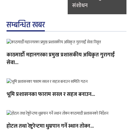
संशोधन
सम्बन्धित खबर
काठमाडौँ महानगरका प्रमुख प्रशासकीय अधिकृत गुरागाईँ
सेवा...
भूमि प्रशासनका फाराम सरल र सहज बनाउन...
होटल तथा रेष्टुरेन्टमा धुम्रपान गर्ने स्थान तोक्न...