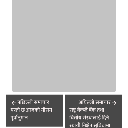
Post
पछिल्लाे समाचार
अघिल्लाे समाचार
navigation
यस्तो छ आजको मौसम
राष्ट्र बैंकले बैंक तथा
पूर्वानुमान
वित्तीय संस्थालाई दिने
स्थायी निक्षेप सुविधामा