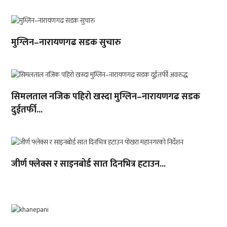
मुग्लिन–नारायणगढ सडक सुचारु
सिमलताल नजिक पहिरो खस्दा मुग्लिन–नारायणगढ सडक
दुईतर्फी...
जीर्ण फ्लेक्स र साइनबोर्ड सात दिनभित्र हटाउन...