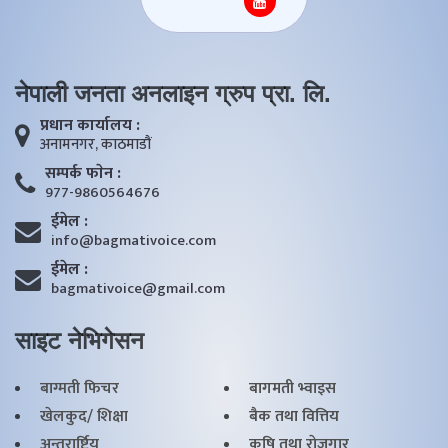
नेपाली जनता अनलाइन ग्रुप प्रा. लि.
प्रधान कार्यालय :
अनामनगर, काठमाडाैं
सम्पर्क फाेन :
977-9860564676
ईमेल :
info@bagmativoice.com
ईमेल :
bagmativoice@gmail.com
साइट नेभिगेसन
बाग्मती फिचर
बागमती भ्वाइस
खेलकुद/ शिक्षा
बैक तथा वित्तिय
अन्तरार्ष्ट्रिय
कृृषि तथा राेजगार