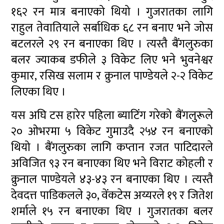
१६२ रन मात्र बनाएको थियो । गुजरातका लागि
राहुल तेवातियाले सर्बाधिक ६८ रन बनाए भने जोस
बटलरले २९ रन बनाएका थिए । त्यस्तै बैंगलुरुका
बलर ज्याकब डफीले ३ विकेट लिए भने भुवनेश्वर
कुमार, रसिख सलाम र क्रुनाल पाण्डेयले २-२ विकेट
लिएका थिए ।
यस अघि टस हारेर पहिला ब्याटिंग गरेको बैंगलुरूले
२० ओभरमा ५ विकेट गुमाउदै २५४ रन बनाएको
थियो । बैंगलुरुका लागि कप्तान रजत पाटिदारले
अविजित ९३ रन बनाएका थिए भने विराट कोहली र
क्रुनाल पाण्डेयले ४३-४३ रन बनाएका थिए । त्यस्तै
देवदत्त पाडिकलले ३०, वेंकटेस अय्यरले १९ र जितेश
शर्माले १५ रन बनाएका थिए । गुजरातका बलर