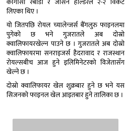
कागीसो रबाडा र जासन होल्डरले २-२ विकेट
लिएका थिए ।
यो जितपछि रोयल च्यालेन्जर्स बैंगलुरु फाइनलमा
पुगेको छ भने गुजरातले अब दोस्रो
क्वालिफायरखेल्न पाउने छ । गुजरातले अब दोस्रो
क्वालिफायरमा सनराइजर्स हैदरावाद र राजस्थान
रोयल्सबीच आज हुने इलिमिनेटरको विजेतासँग
खेल्ने छ ।
दोस्रो क्वालिफायर खेल शुक्रबार हुने छ भने यस
सिजनको फाइनल खेल आइतबार हुने तालिका छ ।