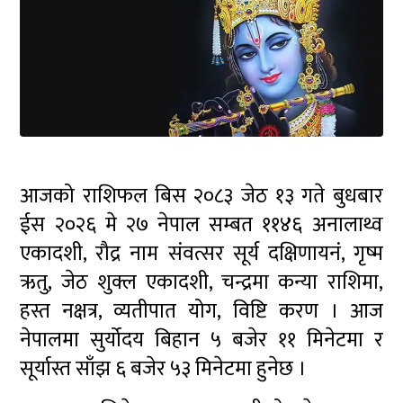
आजको राशिफल बिस २०८३ जेठ १३ गते बुधबार
ईस २०२६ मे २७ नेपाल सम्बत ११४६ अनालाथ्व
एकादशी, रौद्र नाम संवत्सर सूर्य दक्षिणायनं, गृष्म
ऋतु, जेठ शुक्ल एकादशी, चन्द्रमा कन्या राशिमा,
हस्त नक्षत्र, व्यतीपात योग, विष्टि करण । आज
नेपालमा सुर्योदय बिहान ५ बजेर ११ मिनेटमा र
सूर्यास्त साँझ ६ बजेर ५३ मिनेटमा हुनेछ ।