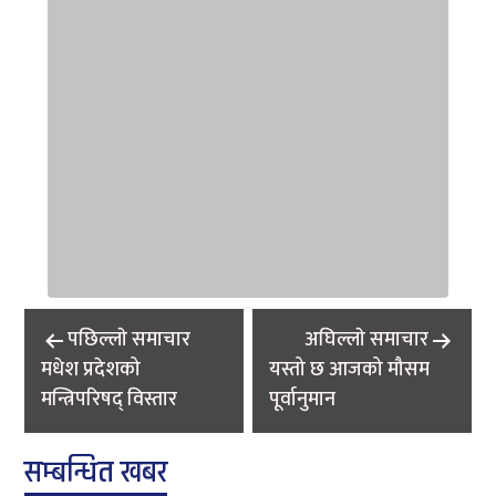
Post
पछिल्लाे समाचार
अघिल्लाे समाचार
navigation
मधेश प्रदेशको
यस्तो छ आजको मौसम
मन्त्रिपरिषद् विस्तार
पूर्वानुमान
सम्बन्धित खबर