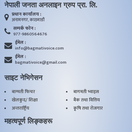
नेपाली जनता अनलाइन ग्रुप प्रा. लि.
प्रधान कार्यालय :
अनामनगर, काठमाडाैं
सम्पर्क फाेन :
977-9860564676
ईमेल :
info@bagmativoice.com
ईमेल :
bagmativoice@gmail.com
साइट नेभिगेसन
बाग्मती फिचर
बागमती भ्वाइस
खेलकुद/ शिक्षा
बैक तथा वित्तिय
अन्तरार्ष्ट्रिय
कृृषि तथा राेजगार
महत्वपूर्ण लिङ्कहरू