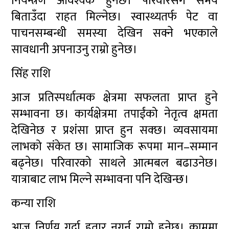
नियन्त्रण आवश्यक हुनेछ। परिवारसँग समय
बिताउँदा राहत मिल्नेछ। स्वास्थ्यतर्फ पेट वा
पाचनसम्बन्धी समस्या देखिन सक्ने भएकाले
सावधानी अपनाउनु राम्रो हुनेछ।
सिंह राशि
आज प्रतिस्पर्धात्मक क्षेत्रमा सफलता प्राप्त हुने
सम्भावना छ। कार्यक्षेत्रमा तपाईंको नेतृत्व क्षमता
देखिनेछ र प्रशंसा प्राप्त हुन सक्छ। व्यवसायमा
लाभको संकेत छ। सामाजिक रूपमा मान–सम्मान
बढ्नेछ। परिवारको साथले आत्मबल बढाउनेछ।
यात्राबाट लाभ मिल्ने सम्भावना पनि देखिन्छ।
कन्या राशि
आज निर्णय गर्दा हतार नगर्नु राम्रो हुनेछ। काममा