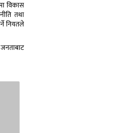
ूपमा विकास
र नीति तथा
र्ने नियतले
ले जनताबाट