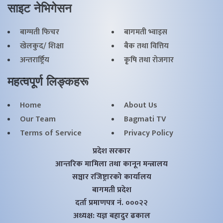
साइट नेभिगेसन
बाग्मती फिचर
बागमती भ्वाइस
खेलकुद/ शिक्षा
बैक तथा वित्तिय
अन्तरार्ष्ट्रिय
कृृषि तथा राेजगार
महत्वपूर्ण लिङ्कहरू
Home
About Us
Our Team
Bagmati TV
Terms of Service
Privacy Policy
प्रदेश सरकार
आन्तरिक मामिला तथा कानून मन्त्रालय
सञ्चार रजिष्ट्रारको कार्यालय
बागमती प्रदेश
दर्ता प्रमाणपत्र नं. ०००२२
अध्यक्ष: यज्ञ बहादुर ढकाल