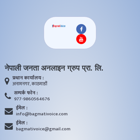
नेपाली जनता अनलाइन ग्रुप प्रा. लि.
प्रधान कार्यालय :
अनामनगर, काठमाडाैं
सम्पर्क फाेन :
977-9860564676
ईमेल :
info@bagmativoice.com
ईमेल :
bagmativoice@gmail.com