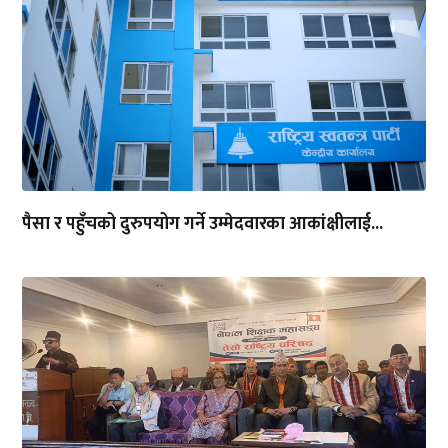
पैसा र पहुँचको दुरुपयोग गर्ने उम्मेदवारका आकांक्षीलाई...