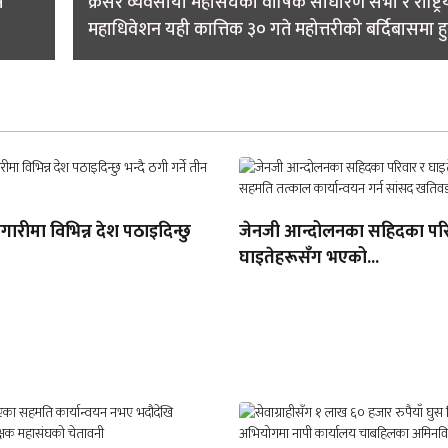
स
क्रसर व्यवसायी महासंघको वार्षिक साधारण सभा र राष्ट्रि
महाधिवेशन यही कात्तिक ३० गते महोत्तरीको बर्दिबासमा हु
गारीमा विभिन्न देश पठाइदिन्छु
जेनजी आन्दोलनका सहिदका परि
घाइतेहरूसँग भएको...