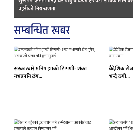
navigation
सुर्खेतमा क्षमता भन्दा धेरै यात्रु बोकेका १५ वटा रात्रिकालीन ब
प्रहरीको नियन्त्रणमा
सम्बन्धित खबर
सरकारबारे मनिष झाको टिप्पणी- शंका
वैदेशिक रोज
नभएपनि ढंग...
भन्दै ठगी...