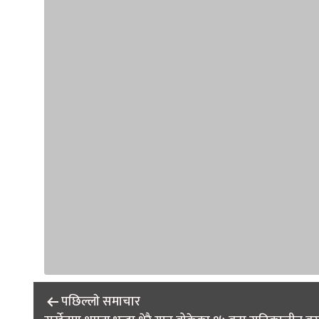
Post
पछिल्लाे समाचार