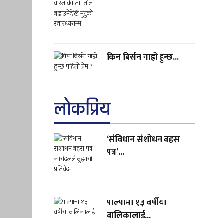
किन बिर्सन गाह्रो हुन्छ...
लाेकप्रिय
‘संविधान संशोधन बहस
पत्र’...
पाल्पामा १३ वर्षीया
बालिकालाई...