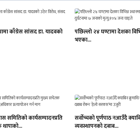
भामा काँग्रेस सांसद डा. यादवको
पछिल्लो २४ घण्टामा देशका विभि
भएका...
िकास समितिको कार्यसम्पादनप्रति
सर्वोच्चको पूर्णपाठ नआउँदै क्याबि
 थापाको...
व्यवस्थापनको दबाब...