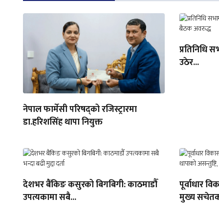
प्रतिनिधि स
उठेर...
नेपाल फार्मेसी परिषद्को रजिस्ट्रारमा
डा.हरिशसिंह थापा नियुक्त
देशभर बैंकिङ कसुरको बिगबिगी: काठमाडौँ
पूर्वाधार व
उपत्यकामा सबै...
मुख्य सचेतक