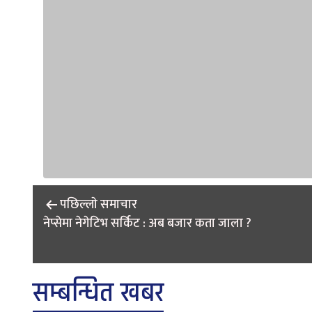
Post
पछिल्लाे समाचार
navigation
नेप्सेमा नेगेटिभ सर्किट : अब बजार कता जाला ?
सम्बन्धित खबर