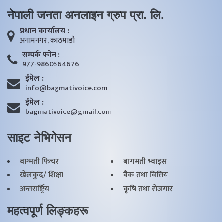
नेपाली जनता अनलाइन ग्रुप प्रा. लि.
प्रधान कार्यालय :
अनामनगर, काठमाडाैं
सम्पर्क फाेन :
977-9860564676
ईमेल :
info@bagmativoice.com
ईमेल :
bagmativoice@gmail.com
साइट नेभिगेसन
बाग्मती फिचर
बागमती भ्वाइस
खेलकुद/ शिक्षा
बैक तथा वित्तिय
अन्तरार्ष्ट्रिय
कृृषि तथा राेजगार
महत्वपूर्ण लिङ्कहरू