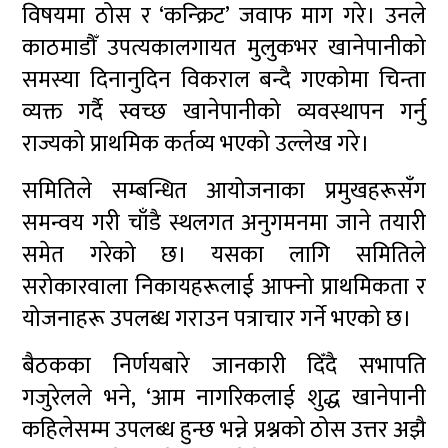
विषयमा ठोस र ‘कन्क्रिट’ जवाफ माग गरे। उनले
काठमाडौँ उपत्यकालगायत मुलुकभर खानेपानीको
समस्या दिनानुदिन विकराल बन्दै गएकोमा चिन्ता
व्यक्त गर्दै स्वच्छ खानेपानीको व्यवस्थापन गर्नु
राज्यको प्राथमिक कर्तव्य भएको उल्लेख गरे।
समितिले सम्बन्धित आयोजनाका प्रमुखहरूसँग
समन्वय गरी चाँडै स्थलगत अनुगमनमा जाने तयारी
समेत गरेको छ। यसका लागि समितिले
सरोकारवाला निकायहरूलाई आफ्नो प्राथमिकता र
योजनाहरू उपलब्ध गराउन पत्राचार गर्ने भएको छ।
बैठकका निर्णयबारे जानकारी दिँदै सभापति
गजुरेलले भने, ‘आम नागरिकलाई शुद्ध खानेपानी
कहिलेसम्म उपलब्ध हुन्छ भन्ने प्रश्नको ठोस उत्तर अझै