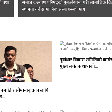
ति तथा
समाज कल्याण परिषद्को पुन:संरचना गरी सामाजिक विक
स्थापना गर्न सामाजिक संस्थाहरूको माग
पूर्वाधार विकास समितिको कार्यस
मुख्य सचेतक थापाको...
जाति र सीमान्तकृतका लागि
श...