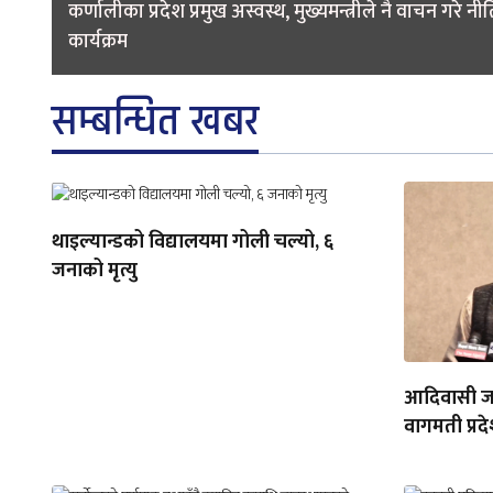
navigation
कर्णालीका प्रदेश प्रमुख अस्वस्थ, मुख्यमन्त्रीले नै वाचन गरे नी
कार्यक्रम
सम्बन्धित खबर
थाइल्यान्डको विद्यालयमा गोली चल्यो, ६
जनाको मृत्यु
आदिवासी जन
वागमती प्रदे