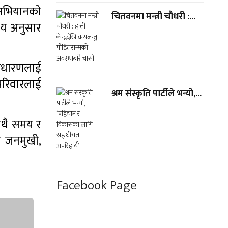
ै अभियानको
चितवनमा मन्त्री चौधरी :...
श्य अनुसार
वसाधारणलाई
परिवारलाई
श्रम संस्कृति पार्टीले भन्यो,...
साथै समय र
झ जनमुखी,
Facebook Page