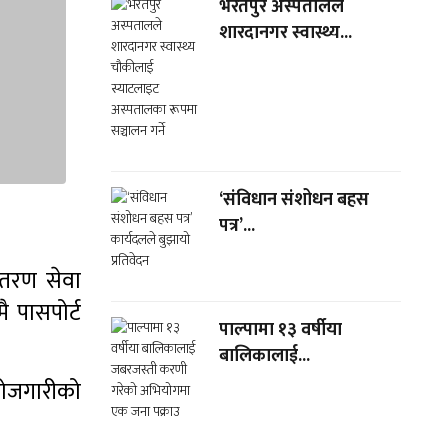
भरतपुर अस्पतालले
शारदानगर स्वास्थ्य...
‘संविधान संशोधन बहस
पत्र’...
ितरण सेवा
 पासपोर्ट
पाल्पामा १३ वर्षीया
बालिकालाई...
रोजगारीको