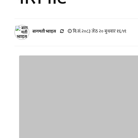
वि.सं.२०८३ जेठ २० बुधवार १६:५९
बागमती भ्वाइस