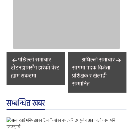
Post
पछिल्लाे समाचार
अघिल्लाे समाचार
navigation
टोटनह्यामसँग हारेको वेस्ट
सागमा पदक विजेता
ह्याम संकटमा
प्रशिक्षक र खेलाडी
सम्मानित
सम्बन्धित खबर