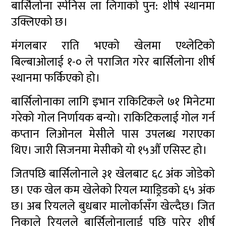
बार्सिलोना स्पेनिस ला लिगाको पुन: शीर्ष स्थानमा
उक्लिएको छ।
मंगलबार राति भएको खेलमा एथ्लेटिको
बिल्बाओलाई १-० ले पराजित गरेर बार्सिलोना शीर्ष
स्थानमा फर्किएको हो।
बार्सिलोनाका लागि इभान राकिटिकले ७१ मिनेटमा
गरेको गोल निर्णायक बन्यो। राकिटिकलाई गोल गर्न
कप्तान लिओनल मेसीले पास उपलब्ध गराएका
थिए। जारी सिजनमा मेसीको यो १५औं एसिस्ट हो।
जितपछि बार्सिलोनाले ३१ खेलबाट ६८ अंक जोडेको
छ। एक खेल कम खेलेको रियल म्याड्रिडको ६५ अंक
छ। अब रियलले बुधबार मालोर्कासँग खेल्दैछ। जित
निकाले रियलले बार्सिलोनालाई पछि पारेर शीर्ष