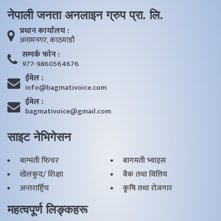
नेपाली जनता अनलाइन ग्रुप प्रा. लि.
प्रधान कार्यालय :
अनामनगर, काठमाडाैं
सम्पर्क फाेन :
977-9860564676
ईमेल :
info@bagmativoice.com
ईमेल :
bagmativoice@gmail.com
साइट नेभिगेसन
बाग्मती फिचर
बागमती भ्वाइस
खेलकुद/ शिक्षा
बैक तथा वित्तिय
अन्तरार्ष्ट्रिय
कृृषि तथा राेजगार
महत्वपूर्ण लिङ्कहरू