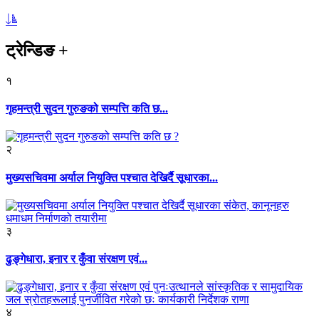
ट्रेन्डिङ
+
१
गृहमन्त्री सुदन गुरुङको सम्पत्ति कति छ...
२
मुख्यसचिवमा अर्याल नियुक्ति पश्चात देखिर्दै सूधारका...
३
ढुङ्गेधारा, इनार र कुँवा संरक्षण एवं...
४