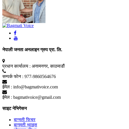
नेपाली जनता अनलाइन ग्रुप प्रा. लि.
प्रधान कार्यालय :
अनामनगर, काठमाडाैं
सम्पर्क फाेन :
977-9860564676
ईमेल :
info@bagmativoice.com
ईमेल :
bagmativoice@gmail.com
साइट नेभिगेसन
बाग्मती फिचर
बागमती भ्वाइस