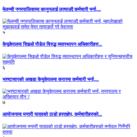
मेलम्ची नगरपालिकामा कानुनलाई लत्याउदै कर्मचारी भर्ना,...
५
केयूकेएलमा सिइओ पौडेल विरुद्ध व्यवस्थापन अधिकारीहरु...
६
भ्रष्टाचारको अखडा केयुकेएलमा करारमा कर्मचारी भर्ना,...
७
आयोजनामा मन्त्री यादवको ठाडो हस्तक्षेप, कर्मचारीहरुको...