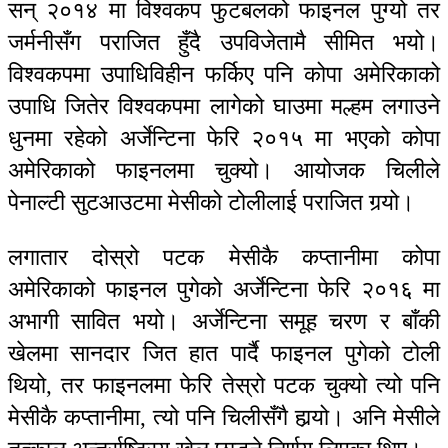
सन् २०१४ मा विश्वकप फुटबलको फाइनल पुग्यो तर
जर्मनीसँग पराजित हुँदै उपविजेतामै सीमित भयो।
विश्वकपमा उपाधिविहीन फर्किए पनि कोपा अमेरिकाको
उपाधि जितेर विश्वकपमा लागेको घाउमा मल्हम लगाउने
धुनमा रहेको अर्जेन्टिना फेरि २०१५ मा भएको कोपा
अमेरिकाको फाइनलमा चुक्यो। आयोजक चिलीले
पेनाल्टी सुटआउटमा मेसीको टोलीलाई पराजित गर्‍यो।
लगातार दोस्रो पटक मेसीकै कप्तानीमा कोपा
अमेरिकाको फाइनल पुगेको अर्जेन्टिना फेरि २०१६ मा
अभागी सावित भयो। अर्जेन्टिना समूह चरण र बाँकी
खेलमा सानदार जित हात पार्दै फाइनल पुगेको टोली
थियो, तर फाइनलमा फेरि तेस्रो पटक चुक्यो त्यो पनि
मेसीकै कप्तानीमा, त्यो पनि चिलीसँगै हार्‍यो। अनि मेसीले