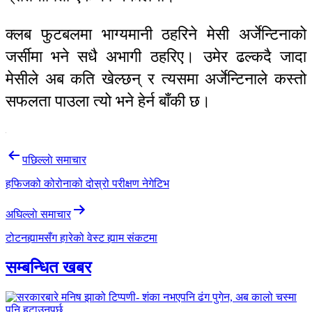
क्लब फुटबलमा भाग्यमानी ठहरिने मेसी अर्जेन्टिनाको
जर्सीमा भने सधै अभागी ठहरिए। उमेर ढल्कदै जादा
मेसीले अब कति खेल्छन् र त्यसमा अर्जेन्टिनाले कस्तो
सफलता पाउला त्यो भने हेर्न बाँकी छ।
Post
पछिल्लाे समाचार
navigation
हफिजको कोरोनाको दोस्रो परीक्षण नेगेटिभ
अघिल्लाे समाचार
टोटनह्यामसँग हारेको वेस्ट ह्याम संकटमा
सम्बन्धित खबर