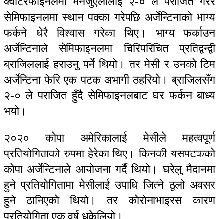
क्वार्टरफाइनलमा भेनेजुएलालाई २-० ले पराजित गरेर
सेमिफाइनलमा स्थान पक्का गरेपछि अर्जेन्टिनाको भाग्य
फर्कने धेरै विश्वास गरेका थिए। भाग्य फर्काउन
अर्जेन्टिनाले सेमिफाइनलमा चिरिपरिचित प्रतिद्वन्द्वी
ब्राजिललाई हराउनु पर्ने थियो। तर मेसी र उनको टिम
अर्जेन्टिना फेरि एक पटक अभागी ठहरियो। ब्राजिलसँग
२-० ले पराजित हुँदै सेमिफाइनलबाट घर फर्कन बाध्य
भयो।
२०२० कोपा अमेरिकालाई मेसीले महत्वपूर्ण
प्रतियोगिताको रुपमा हेरेका थिए। किनकी यसपटकको
कोपा अर्जेन्टिनाले आयोजना गर्दै थियो। घरेलु मैदानमा
हुने प्रतियोगितामा मेसीलाई उपाधि जित्ने ठूलो अवसर
हुने ठानिएको थियो। तर कोरोनाभाइरस कारण
प्रतियोगिता एक वर्ष धकेलियो।