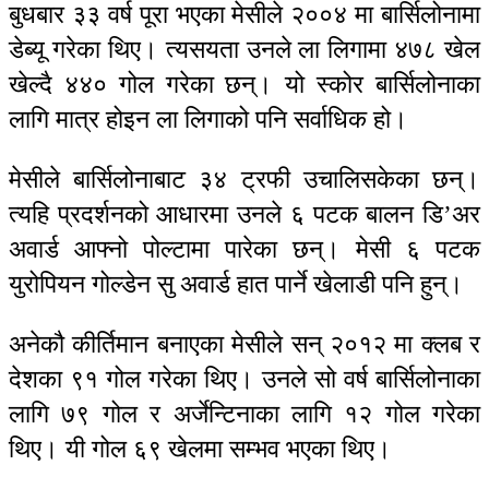
बुधबार ३३ वर्ष पूरा भएका मेसीले २००४ मा बार्सिलोनामा
डेब्यू गरेका थिए। त्यसयता उनले ला लिगामा ४७८ खेल
खेल्दै ४४० गोल गरेका छन्। यो स्कोर बार्सिलोनाका
लागि मात्र होइन ला लिगाको पनि सर्वाधिक हो।
मेसीले बार्सिलोनाबाट ३४ ट्रफी उचालिसकेका छन्।
त्यहि प्रदर्शनको आधारमा उनले ६ पटक बालन डि’अर
अवार्ड आफ्नो पोल्टामा पारेका छन्। मेसी ६ पटक
युरोपियन गोल्डेन सु अवार्ड हात पार्ने खेलाडी पनि हुन्।
अनेकौ कीर्तिमान बनाएका मेसीले सन् २०१२ मा क्लब र
देशका ९१ गोल गरेका थिए। उनले सो वर्ष बार्सिलोनाका
लागि ७९ गोल र अर्जेन्टिनाका लागि १२ गोल गरेका
थिए। यी गोल ६९ खेलमा सम्भव भएका थिए।