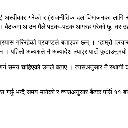
ई अस्वीकार गरेको र (राजनीतिक दल विभाजनका लागि सह
 छ । बैठकमा आउन मैले पटक–पटक आग्रह गरेको छु, तर उह
्रयास गरिरहेको प्रचण्डले बताएका छन् । ‘हाम्रो प्र
। पहिलो अध्यक्षले नै अध्यादेश ल्याएर पार्टी फुटाउनुभय
र्न समय चाहिएको उनले बताए । त्यसअनुसार नै स्थायी 
यास गर्छु भन्दै समय मागेको र त्यसअनुसार बैठक पर्सि ११