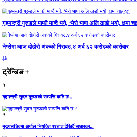
गृहमन्त्री गुरुङले माफी माग्दै भने, ‘मेरो भाषा अलि ठाडो भयो, क्षमा चाह
नेप्सेमा आज दोहोरो अंकको गिरावट,४ अर्ब ६२ करोडको कारोबार
ट्रेन्डिङ
+
१
गृहमन्त्री सुदन गुरुङको सम्पत्ति कति छ...
२
मुख्यसचिवमा अर्याल नियुक्ति पश्चात देखिर्दै सूधारका...