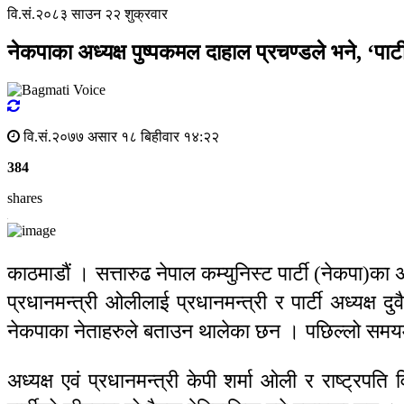
वि.सं.२०८३ साउन २२ शुक्रवार
नेकपाका अध्यक्ष पुष्पकमल दाहाल प्रचण्डले भने, ‘पा
वि.सं.२०७७ असार १८ बिहीवार १४:२२
384
shares
काठमाडौं । सत्तारुढ नेपाल कम्युनिस्ट पार्टी (नेकपा)क
प्रधानमन्त्री ओलीलाई प्रधानमन्त्री र पार्टी अध्यक्ष द
नेकपाका नेताहरुले बताउन थालेका छन । पछिल्लो समयम
अध्यक्ष एवं प्रधानमन्त्री केपी शर्मा ओली र राष्ट्रपत