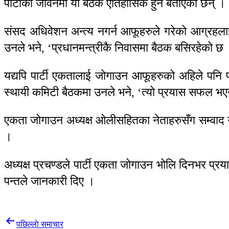
पार्टीको जीवनमा यो बैठक ऐतिहासिक हुने बताएका छन् ।
संसद अधिवेशन अन्त्य नगर्न आफूहरुले गरेको आग्रहला
उनले भने, ‘प्रधानमन्त्रीकै निवासमा बैठक बसिरहेको
यद्यपि पार्टी एकतालाई जोगाउन आफूहरुको अहिले पनि प
स्थायी कमिटी बैठकमा उनले भने, ‘त्यो प्रयास सफल भएन 
एकता जोगाउन अध्यक्ष ओलीसहितका नेताहरुसँग सम्वाद ग
।
अध्यक्ष प्रचण्डले पार्टी एकता जोगाउन भोलि दिनभर प्र
पन्तले जानकारी दिए ।
Post
पछिल्लाे समाचार