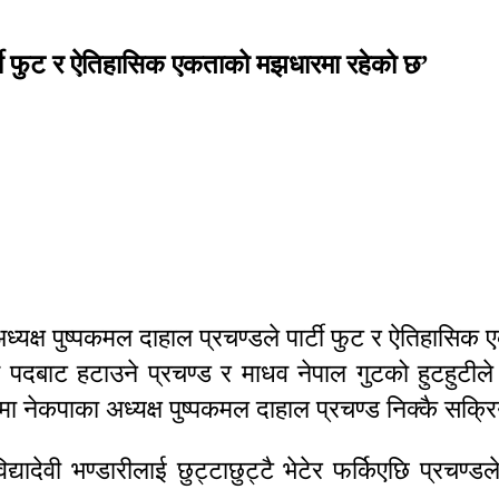
र्टी फुट र ऐतिहासिक एकताको मझधारमा रहेको छ’
ा अध्यक्ष पुष्पकमल दाहाल प्रचण्डले पार्टी फुट र ऐतिहा
ुवै पदबाट हटाउने प्रचण्ड र माधव नेपाल गुटको हुटहुटीले 
ा नेकपाका अध्यक्ष पुष्पकमल दाहाल प्रचण्ड निक्कै सक
ि विद्यादेवी भण्डारीलाई छुट्टाछुट्टै भेटेर फर्किएछि प्