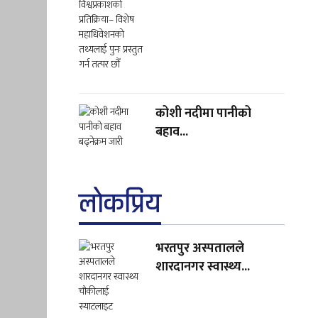
कोशी नदीमा पानीको
बहाव...
लाेकप्रिय
भरतपुर अस्पतालले
शारदानगर स्वास्थ्य...