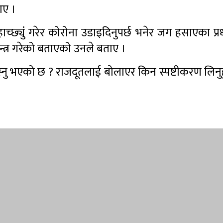
ताए ।
च्छ्युं गरेर कोरोना उडाइदिनुपर्छ भनेर जग हसाएका प्रधा
्त्र गरेको बताएको उनले बताए ।
र बस्नु भएको छ ? राजदूतलाई बोलाएर किन स्पष्टीकरण लिनुह