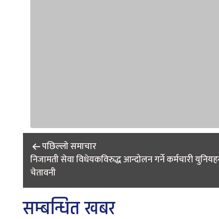
Post
पछिल्लाे समाचार
navigation
निजामती सेवा विधेयकविरुद्ध आन्दोलन गर्ने कर्मचारी युनिय
चेतावनी
सम्बन्धित खबर