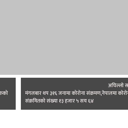
अघिल्लाे 
हरुको
मंगलबार थप ३१६ जनामा कोरोना संक्रमण,नेपालमा कोरो
संक्रमितको संख्या १३ हजार ५ सय ६४