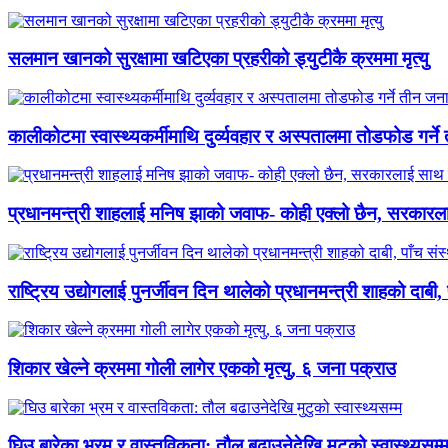
सलमान खानको सुरक्षामा खटिएका प्रहरीको ड्युटीकै क्रममा मृत्यु
कालीकोटमा स्वास्थ्यकर्मीमाथि दुर्व्यवहार र अस्पतालमा तोडफोड गर्न
प्रधानमन्त्री शाहलाई मनिष झाको जवाफ- कोही एक्लो छैन, सरकार
राष्ट्रिय उद्योगलाई पुनर्जीवन दिन थालेको प्रधानमन्त्री शाहको दाबी,
शिकार खेल्ने क्रममा गोली लागेर एकको मृत्यु, ६ जना पक्राउ
घिउ बारेका भ्रम र वास्तविकता: तौल बढाउनेदेखि मुटुको स्वास्थ्यसम्