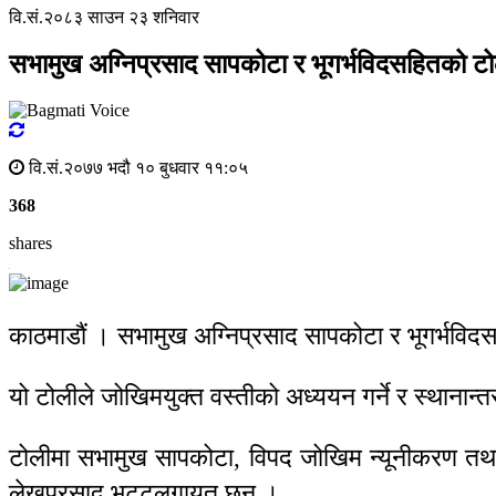
वि.सं.२०८३ साउन २३ शनिवार
सभामुख अग्निप्रसाद सापकोटा र भूगर्भविदसहितको टोल
वि.सं.२०७७ भदौ १० बुधवार ११:०५
368
shares
काठमाडौं । सभामुख अग्निप्रसाद सापकोटा र भूगर्भविदस
यो टोलीले जोखिमयुक्त वस्तीको अध्ययन गर्ने र स्थानान
टोलीमा सभामुख सापकोटा, विपद जोखिम न्यूनीकरण तथा व्
लेखप्रसाद भट्टलगायत छन् ।