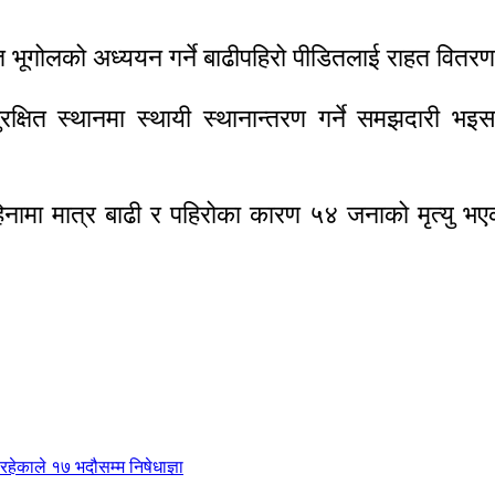
क्त भूगोलको अध्ययन गर्ने बाढीपहिरो पीडितलाई राहत वि
सुरक्षित स्थानमा स्थायी स्थानान्तरण गर्ने समझदार
नामा मात्र बाढी र पहिरोका कारण ५४ जनाको मृत्यु भए
हेकाले १७ भदौसम्म निषेधाज्ञा