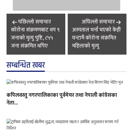
Post
पछिल्लाे समाचार
अघिल्लाे समाचार
navigation
कोरोना संक्रमणबाट थप ९
अस्पताल भर्ना भएको केही
जनाको मृत्यु पुष्टि, ८५५
घन्टामै कोरोना संक्रमित
जना संक्रमित थपिए
महिलाको मृत्यु
सम्बन्धित खबर
कपिलवस्तु नगरपालिकाका पूर्वमेयर तथा नेपाली कांग्रेसका
नेता...