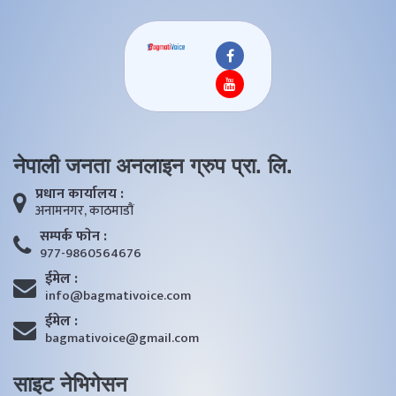
नेपाली जनता अनलाइन ग्रुप प्रा. लि.
प्रधान कार्यालय :
अनामनगर, काठमाडाैं
सम्पर्क फाेन :
977-9860564676
ईमेल :
info@bagmativoice.com
ईमेल :
bagmativoice@gmail.com
साइट नेभिगेसन