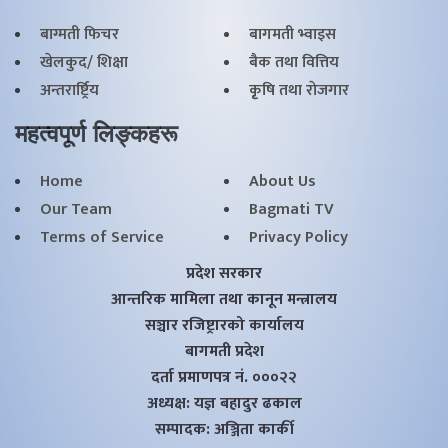
बाग्मती फिचर
बागमती भ्वाइस
खेलकुद/ शिक्षा
बैक तथा वित्तिय
अन्तरार्ष्ट्रिय
कृृषि तथा राेजगार
महत्वपूर्ण लिङ्कहरू
Home
About Us
Our Team
Bagmati TV
Terms of Service
Privacy Policy
प्रदेश सरकार
आन्तरिक मामिला तथा कानून मन्त्रालय
सञ्चार रजिष्ट्रारको कार्यालय
बागमती प्रदेश
दर्ता प्रमाणपत्र नं. ०००२२
अध्यक्ष: यज्ञ बहादुर ढकाल
सम्पादक: अञ्जिता कार्की