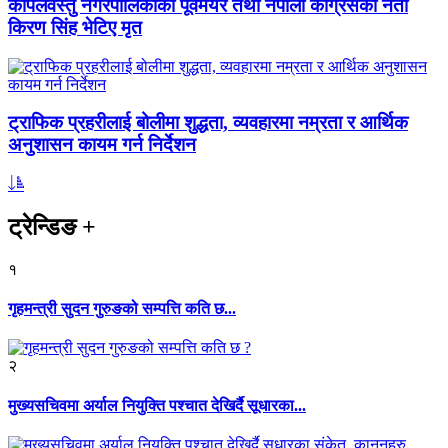
कपिलवस्तु नगरपालिकाका पूर्वमेयर तथा नेपाली कांग्रेसका नेता
किरण सिंह भेटिए मृत
ट्राफिक प्रहरीलाई बोलीमा शुद्धता, व्यवहारमा नम्रता र आर्थिक
अनुशासन कायम गर्न निर्देशन
ट्रेन्डिङ
+
१
गृहमन्त्री सुदन गुरुङको सम्पत्ति कति छ...
२
मुख्यसचिवमा अर्याल नियुक्ति पश्चात देखिर्दै सूधारका...