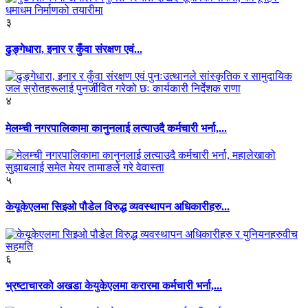
३
ढुङ्गेधारा, इनार र कुँवा संरक्षण एवं...
४
मेलम्ची नगरपालिकामा कानुनलाई लत्याउदै कर्मचारी भर्ना,...
५
केयूकेएलमा सिइओ पौडेल विरुद्ध व्यवस्थापन अधिकारीहरु...
६
भ्रष्टाचारको अखडा केयुकेएलमा करारमा कर्मचारी भर्ना,...