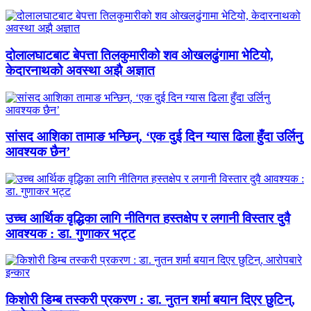
दोलालघाटबाट बेपत्ता तिलकुमारीको शव ओखलढुंगामा भेटियो,
केदारनाथको अवस्था अझै अज्ञात
सांसद आशिका तामाङ भन्छिन्, ‘एक दुई दिन ग्यास ढिला हुँदा उर्लिनु
आवश्यक छैन’
उच्च आर्थिक वृद्धिका लागि नीतिगत हस्तक्षेप र लगानी विस्तार दुवै
आवश्यक : डा. गुणाकर भट्ट
किशोरी डिम्ब तस्करी प्रकरण : डा. नुतन शर्मा बयान दिएर छुटिन्,