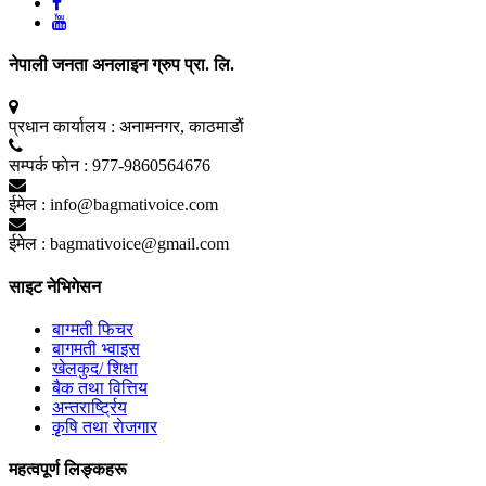
नेपाली जनता अनलाइन ग्रुप प्रा. लि.
प्रधान कार्यालय :
अनामनगर, काठमाडाैं
सम्पर्क फाेन :
977-9860564676
ईमेल :
info@bagmativoice.com
ईमेल :
bagmativoice@gmail.com
साइट नेभिगेसन
बाग्मती फिचर
बागमती भ्वाइस
खेलकुद/ शिक्षा
बैक तथा वित्तिय
अन्तरार्ष्ट्रिय
कृृषि तथा राेजगार
महत्वपूर्ण लिङ्कहरू