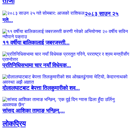
ताजा
२०८३ साउन २५
गते...
११ वर्षीया बालिकालाई जबरजस्ती...
प्रतिनिधिसभामा चार नयाँ विधेयक...
दोलालघाटबाट बेपत्ता तिलकुमारीको शव...
सांसद आशिका तामाङ भन्छिन्,...
लाेकप्रिय