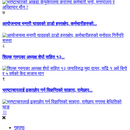
७
आयोजनामा मन्त्री यादवको ठाडो हस्तक्षेप, कर्मचारीहरुको...
८
शिल्क ग्रुपका अध्यक्ष शेर्पा सहित १२...
९
भ्रष्टाचारलाई ढकाछोप गर्न विज्ञप्तिको साहारा, रामेछाप...
गृहपृष्ठ