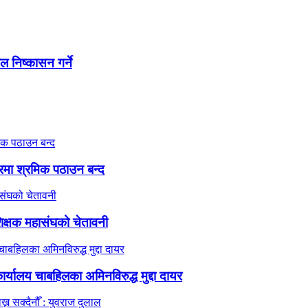
ाल निष्कासन गर्ने
गारमा श्रमिक पठाउन बन्द
िक्षक महासंघको चेतावनी
्यालय चाबहिलका अमिनविरुद्ध मुद्दा दायर