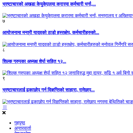
भ्रष्टाचारको अखडा केयुकेएलमा करारमा कर्मचारी भर्ना,...
७
आयोजनामा मन्त्री यादवको ठाडो हस्तक्षेप, कर्मचारीहरुको...
८
शिल्क ग्रुपका अध्यक्ष शेर्पा सहित १२...
९
भ्रष्टाचारलाई ढकाछोप गर्न विज्ञप्तिको साहारा, रामेछाप...
गृहपृष्ठ
अन्तरवार्ता