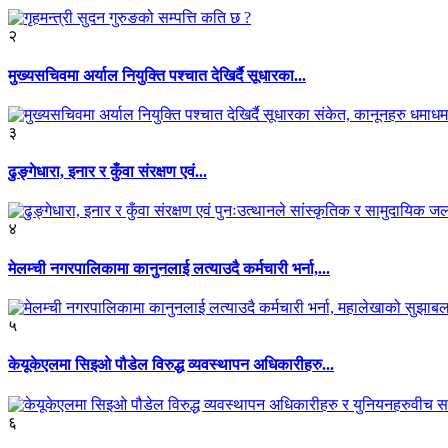
२
मुख्यसचिवमा अर्याल नियुक्ति पश्चात देखिर्दै सूधारका...
३
ढुङ्गेधारा, इनार र कुँवा संरक्षण एवं...
४
मेलम्ची नगरपालिकामा कानुनलाई लत्याउदै कर्मचारी भर्ना,...
५
केयूकेएलमा सिइओ पौडेल विरुद्ध व्यवस्थापन अधिकारीहरु...
६