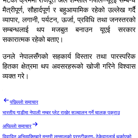
भेटका क्रममा राजदूत अल शम्सीले नेपाल–यूएई सम्बन्ध
मैत्रीपूर्ण, सौहार्दपूर्ण र बहुआयामिक रहेको उल्लेख गर्दै
व्यापार, लगानी, पर्यटन, ऊर्जा, प्रविधि तथा जनस्तरको
सम्बन्धलाई थप मजबुत बनाउन यूएई सरकार
सकारात्मक रहेको बताए।
उनले नेपालसँगको सहकार्य विस्तार तथा पारस्परिक
हितका क्षेत्रमा थप अवसरहरूको खोजी गरिने विश्वास
व्यक्त गरे।
Post
पछिल्लाे समाचार
navigation
भारतीय गाडीमा नेपाली नम्बर प्लेट राखेर सञ्चालन गर्ने चालक पक्राउ
अघिल्लाे समाचार
विवादित अभिव्यक्तिबारे मन्त्री लम्सालको प्रस्टीकरण- ठेकेदारलाई थर्काएको