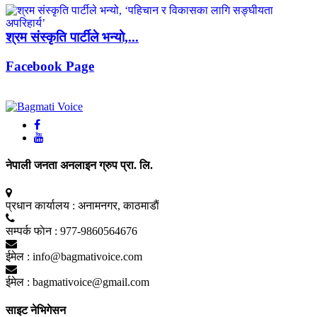
श्रम संस्कृति पार्टीले भन्यो,...
Facebook Page
नेपाली जनता अनलाइन ग्रुप प्रा. लि.
प्रधान कार्यालय :
अनामनगर, काठमाडाैं
सम्पर्क फाेन :
977-9860564676
ईमेल :
info@bagmativoice.com
ईमेल :
bagmativoice@gmail.com
साइट नेभिगेसन