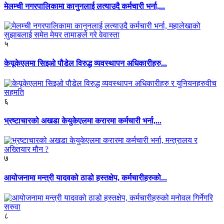
मेलम्ची नगरपालिकामा कानुनलाई लत्याउदै कर्मचारी भर्ना,...
५
केयूकेएलमा सिइओ पौडेल विरुद्ध व्यवस्थापन अधिकारीहरु...
६
भ्रष्टाचारको अखडा केयुकेएलमा करारमा कर्मचारी भर्ना,...
७
आयोजनामा मन्त्री यादवको ठाडो हस्तक्षेप, कर्मचारीहरुको...
८