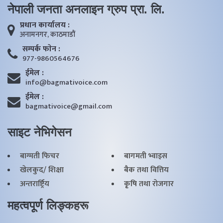
नेपाली जनता अनलाइन ग्रुप प्रा. लि.
प्रधान कार्यालय :
अनामनगर, काठमाडाैं
सम्पर्क फाेन :
977-9860564676
ईमेल :
info@bagmativoice.com
ईमेल :
bagmativoice@gmail.com
साइट नेभिगेसन
बाग्मती फिचर
बागमती भ्वाइस
खेलकुद/ शिक्षा
बैक तथा वित्तिय
अन्तरार्ष्ट्रिय
कृृषि तथा राेजगार
महत्वपूर्ण लिङ्कहरू