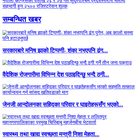
नेपाली कांग्रेसको वैशाख २६ र २७ गते सुदूरपश्चिम प्रदेशस्तरीय भेलामा
सहभागी हुन २५०० रजिस्ट्रेसन शुल्क
सम्बन्धित खबर
सरकारबारे मनिष झाको टिप्पणी- शंका नभएपनि ढंग...
वैदेशिक रोजगारीमा विभिन्न देश पठाइदिन्छु भन्दै ठगी...
जेनजी आन्दोलनका सहिदका परिवार र घाइतेहरूसँग भएको...
स्वास्थ्य तथा खाद्य स्वच्छता मन्त्री निशा मेहता...