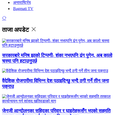
अन्तरार्ष्ट्रिय
Bagmati TV
ताजा अपडेट
सरकारबारे मनिष झाको टिप्पणी- शंका नभएपनि ढंग पुगेन, अब कालो
चस्मा पनि हटाउनुपर्छ
वैदेशिक रोजगारीमा विभिन्न देश पठाइदिन्छु भन्दै ठगी गर्ने तीन जना
पक्राउ
जेनजी आन्दोलनका सहिदका परिवार र घाइतेहरूसँग भएको सहमति