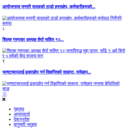
आयोजनामा मन्त्री यादवको ठाडो हस्तक्षेप, कर्मचारीहरुको...
८
शिल्क ग्रुपका अध्यक्ष शेर्पा सहित १२...
९
भ्रष्टाचारलाई ढकाछोप गर्न विज्ञप्तिको साहारा, रामेछाप...
गृहपृष्ठ
अन्तरवार्ता
देश/प्रदेश
बागमती भ्वाइस