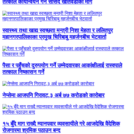
तत्काल कार्यान्वयन गर्न सांसद खतिवडाको माग
स्वास्थ्य तथा खाद्य स्वच्छता मन्त्री निशा मेहता र ललितपुर
महानगरपालिकाका प्रमुख चिरिबाबु महर्जनबीच भेटवार्ता
पैसा र पहुँचको दुरुपयोग गर्ने उम्मेदवारका आकांक्षीलाई रास्वपाले
तत्काल निष्कासन गर्ने
नेप्सेमा आजपनि गिरावट,३ अर्ब ७७ करोडको कारोबार
१५ बुँदे माग राख्दै म्यानपवार व्यवसायीले गरे आजदेखि वैदेशिक
रोजगारमा श्रमिक पठाउन बन्द