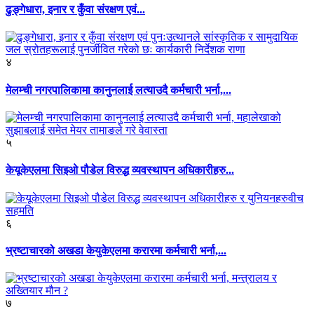
ढुङ्गेधारा, इनार र कुँवा संरक्षण एवं...
४
मेलम्ची नगरपालिकामा कानुनलाई लत्याउदै कर्मचारी भर्ना,...
५
केयूकेएलमा सिइओ पौडेल विरुद्ध व्यवस्थापन अधिकारीहरु...
६
भ्रष्टाचारको अखडा केयुकेएलमा करारमा कर्मचारी भर्ना,...
७