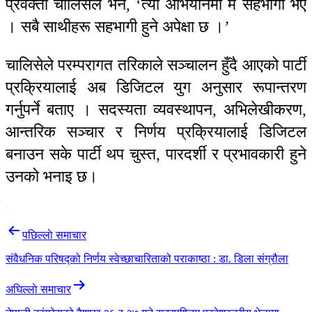
प्रवक्ता चालिसेले भने, ‘त्यो अभियानमा म सहभागी भए
। सबै साथीहरू सहभागी हुने अपेक्षा छ ।’
चालिसेले परम्परागत तरिकाले सञ्चालन हुँदै आएको पार्टी
प्रक्रियालाई अब डिजिटल युग अनुसार रूपान्तरण
गर्नुपर्ने बताए । सदस्यता व्यवस्थापन, अभिलेखीकरण,
आन्तरिक सञ्चार र निर्णय प्रक्रियालाई डिजिटल
बनाउन सके पार्टी थप चुस्त, पारदर्शी र प्रभावकारी हुने
उनको भनाइ छ।
Post
पछिल्लाे समाचार
navigation
संवैधनिक परिषद्को निर्णय स्वेच्छाचारिताको पराकाष्ठा : डा. डिला संग्रौला
अघिल्लाे समाचार