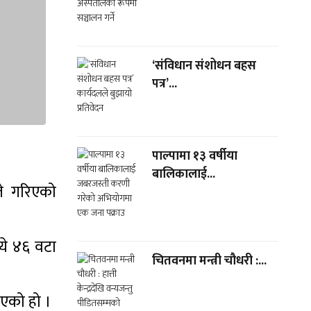
‘संविधान संशोधन बहस
पत्र’...
पाल्पामा १३ वर्षीया
बालिकालाई...
े गरिएको
्ये ४६ वटा
चितवनमा मन्त्री चौधरी :...
िएको हो ।