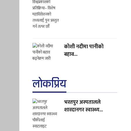
कोशी नदीमा पानीको
बहाव...
लाेकप्रिय
भरतपुर अस्पतालले
शारदानगर स्वास्थ्य...