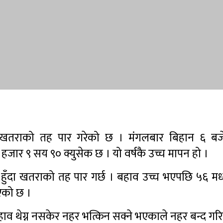
 खतराको तह पार गरेको छ । मंगलबार बिहान ६ बज
जार ९ सय ९० क्युसेक छ । यो वर्षकै उच्च मापन हो ।
न हुँदा खतराको तह पार गर्छ । बहाव उच्च भएपछि ५६ मध
एको छ ।
हाव थेग्न नसकेर नहर भत्किन सक्ने भएकाले नहर बन्द गर