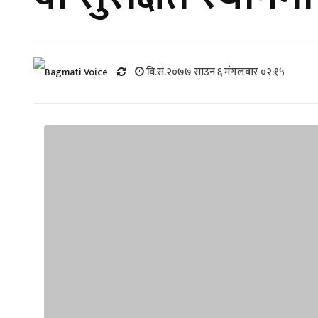
वि.सं.२०७७ साउन ६ मंगलवार ०२:१५