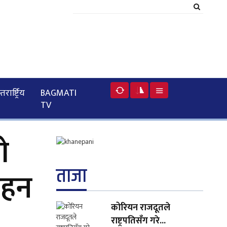
रार्ष्ट्रिय
BAGMATI
TV
ो
ताजा
रहन
कोरियन राजदूतले
राष्ट्रपतिसँग गरे...