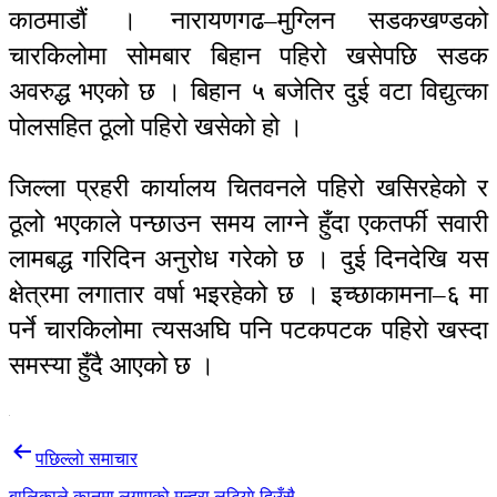
काठमाडौं । नारायणगढ–मुग्लिन सडकखण्डको
चारकिलोमा सोमबार बिहान पहिरो खसेपछि सडक
अवरुद्ध भएको छ । बिहान ५ बजेतिर दुई वटा विद्युत्का
पोलसहित ठूलो पहिरो खसेको हो ।
जिल्ला प्रहरी कार्यालय चितवनले पहिरो खसिरहेको र
ठूलो भएकाले पन्छाउन समय लाग्ने हुँदा एकतर्फी सवारी
लामबद्ध गरिदिन अनुरोध गरेको छ । दुई दिनदेखि यस
क्षेत्रमा लगातार वर्षा भइरहेको छ । इच्छाकामना–६ मा
पर्ने चारकिलोमा त्यसअघि पनि पटकपटक पहिरो खस्दा
समस्या हुँदै आएको छ ।
Post
पछिल्लाे समाचार
navigation
बालिकाले कानमा लगाएको मुन्द्रा लुटियाे दिउँसै