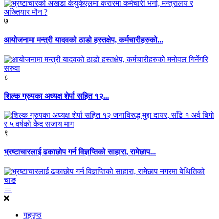
७
आयोजनामा मन्त्री यादवको ठाडो हस्तक्षेप, कर्मचारीहरुको...
८
शिल्क ग्रुपका अध्यक्ष शेर्पा सहित १२...
९
भ्रष्टाचारलाई ढकाछोप गर्न विज्ञप्तिको साहारा, रामेछाप...
गृहपृष्ठ