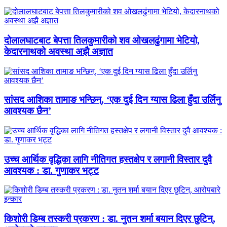
दोलालघाटबाट बेपत्ता तिलकुमारीको शव ओखलढुंगामा भेटियो,
केदारनाथको अवस्था अझै अज्ञात
सांसद आशिका तामाङ भन्छिन्, ‘एक दुई दिन ग्यास ढिला हुँदा उर्लिनु
आवश्यक छैन’
उच्च आर्थिक वृद्धिका लागि नीतिगत हस्तक्षेप र लगानी विस्तार दुवै
आवश्यक : डा. गुणाकर भट्ट
किशोरी डिम्ब तस्करी प्रकरण : डा. नुतन शर्मा बयान दिएर छुटिन्,