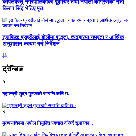
कपिलवस्तु नगरपालिकाका पूर्वमेयर तथा नेपाली कांग्रेसका नेता
किरण सिंह भेटिए मृत
ट्राफिक प्रहरीलाई बोलीमा शुद्धता, व्यवहारमा नम्रता र आर्थिक
अनुशासन कायम गर्न निर्देशन
ट्रेन्डिङ
+
१
गृहमन्त्री सुदन गुरुङको सम्पत्ति कति छ...
२
मुख्यसचिवमा अर्याल नियुक्ति पश्चात देखिर्दै सूधारका...