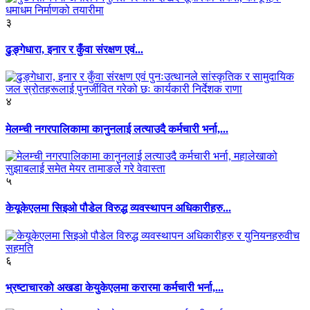
३
ढुङ्गेधारा, इनार र कुँवा संरक्षण एवं...
४
मेलम्ची नगरपालिकामा कानुनलाई लत्याउदै कर्मचारी भर्ना,...
५
केयूकेएलमा सिइओ पौडेल विरुद्ध व्यवस्थापन अधिकारीहरु...
६
भ्रष्टाचारको अखडा केयुकेएलमा करारमा कर्मचारी भर्ना,...