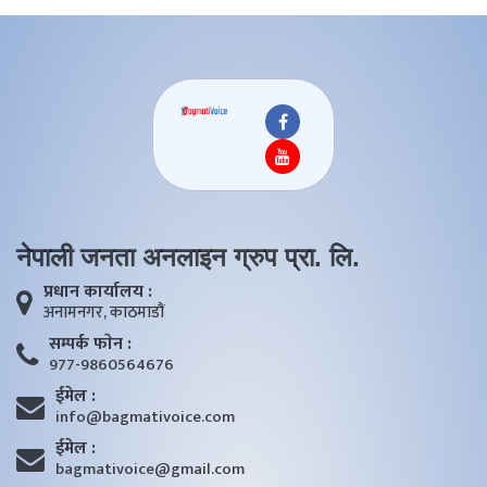
नेपाली जनता अनलाइन ग्रुप प्रा. लि.
प्रधान कार्यालय :
अनामनगर, काठमाडाैं
सम्पर्क फाेन :
977-9860564676
ईमेल :
info@bagmativoice.com
ईमेल :
bagmativoice@gmail.com