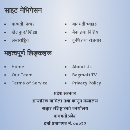
साइट नेभिगेसन
बाग्मती फिचर
बागमती भ्वाइस
खेलकुद/ शिक्षा
बैक तथा वित्तिय
अन्तरार्ष्ट्रिय
कृृषि तथा राेजगार
महत्वपूर्ण लिङ्कहरू
Home
About Us
Our Team
Bagmati TV
Terms of Service
Privacy Policy
प्रदेश सरकार
आन्तरिक मामिला तथा कानून मन्त्रालय
सञ्चार रजिष्ट्रारको कार्यालय
बागमती प्रदेश
दर्ता प्रमाणपत्र नं. ०००२२