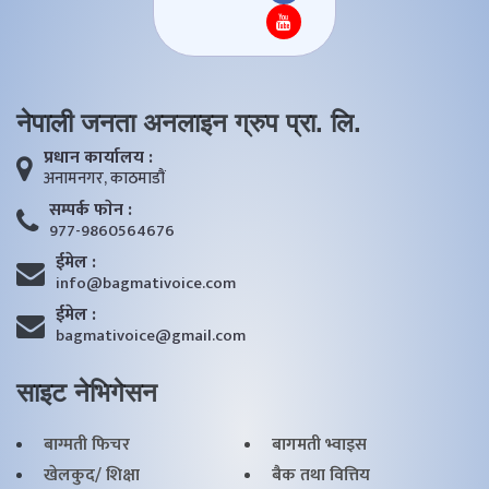
नेपाली जनता अनलाइन ग्रुप प्रा. लि.
प्रधान कार्यालय :
अनामनगर, काठमाडाैं
सम्पर्क फाेन :
977-9860564676
ईमेल :
info@bagmativoice.com
ईमेल :
bagmativoice@gmail.com
साइट नेभिगेसन
बाग्मती फिचर
बागमती भ्वाइस
खेलकुद/ शिक्षा
बैक तथा वित्तिय