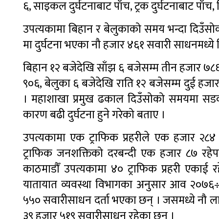
६, साइकल दुर्घटनाबाट पाँच, ट्रक दुर्घटनाबाट पाँच,
उपत्यकामा बिहान र बेलुकाको समय भन्दा दिउँसो
मा दुर्घटना भएका नौ हजार ४६१ सवारी साधनमध्ये 
बिहान १२ बजेदेखि साँझ ६ बजेसम्म तीन हजार ७८६ द
९०६, बेलुका ६ बजेदेखि राति १२ बजेसम्म दुई हजा
। महाशाखा प्रमुख ढकाल दिउँसोको समयमा सडक
कारण बढी दुर्घटना हुने गरेको बताए ।
उपत्यकामा एक ट्राफिक प्रहरीले एक हजार २८४ स
ट्राफिक जनशक्तिको दरबन्दी एक हजार ८७ रहेपन
काठमाडौँ उपत्यकामा ४० ट्राफिक प्रहरी एकाई
यातायात व्यवस्था विभागका अनुसार आव २०७६÷
५५० सवारीसाधन दर्ता भएका छन् । जसमध्ये नौ ला
३९ हजार ५१९ सवारीसाधन रहेका छन् ।