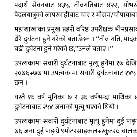
पदार्थ सेवनबाट ४३५, तीव्रगतिबाट ४२२, ओभर
पैदलयात्रुको लापरवाहीबाट चार र मौसम/चौपायाबाट
महाशाखाका प्रमुख प्रहरी वरिष्ठ उपरीक्षक भीमप्र
धेरै दुर्घटना हुने गरेको बताउँछन । “तीव्र गति, माद
बढी दुर्घटना हुने गरेको छ,”उनले बताए ।”
उपत्यकामा सवारी दुर्घटनाबाट मृत्यु हुनेमा १७ 
२०७६÷७७ मा उपत्यकामा सवारी दुर्घटनाबाट १४५ 
छन् ।
यस्तै १६ वर्ष मुनिका ७ र ३६ वर्षभन्दा माथ
दुर्घटनाबाट २५४ जनाको मृत्यु भएको थियो ।
उपत्यकामा सवारी दुर्घटनाबाट मृत्यु हुनेमा दुई 
७६ जना दुई पाङ्ग्रे ९मोटरसाइकल÷स्कुटर० चालकको मृ