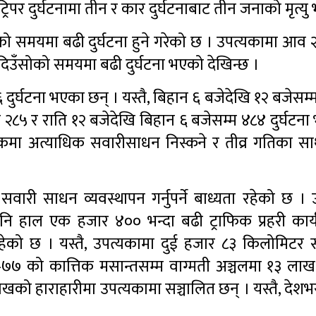
 ट्रिपर दुर्घटनामा तीन र कार दुर्घटनाबाट तीन जनाको मृत्य
को समयमा बढी दुर्घटना हुने गरेको छ । उपत्यकामा आ
दिउँसोको समयमा बढी दुर्घटना भएको देखिन्छ ।
ुर्घटना भएका छन् । यस्तै, बिहान ६ बजेदेखि १२ बजेसम्
र २८५ र राति १२ बजेदेखि बिहान ६ बजेसम्म ४८४ दुर्घटन
मा अत्याधिक सवारीसाधन निस्कने र तीव्र गतिका स
वारी साधन व्यवस्थापन गर्नुपर्ने बाध्यता रहेको छ । 
ि हाल एक हजार ४०० भन्दा बढी ट्राफिक प्रहरी कार्
 रहेको छ । यस्तै, उपत्यकामा दुई हजार ८३ किलोमिट
७७ को कात्तिक मसान्तसम्म वाग्मती अञ्चलमा १३ ला
खको हाराहारीमा उपत्यकामा सञ्चालित छन् । यस्तै, देश