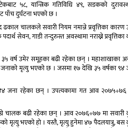
टेकबाट ५८, यान्त्रिक गतिविधि ४९, सडकको दुरावस्
 पाँच दुर्घटना भएको छ ।
साद ढकाल चालकले सवारी नियम नमान्ने प्रवृत्तिका कारण
क पदार्थ सेवन, गाडी तन्दुरुस्त अवस्थामा नराख्ने प्रवृत्ति
देखि ३५ वर्ष उमेर समूहका बढी रहेका छन् । महाशाखाका
जनाको मृत्यु भएको छ । जसमा १७ देखि ३५ वर्षका ९४ 
िका ४४ जना रहेका छन् । उपत्यकामा गत आव २०७५÷७६
पाङ्ग्रे चालक बढी रहेका छन् । आव २०७६÷७७ मा सवारी द
त्यु भएको हो । यस्तै, मृत्यु हुनेमा ४७ पैदलयात्रु, बस द