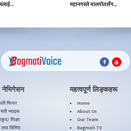
ेललाई...
महानगरले मालपोतसँग...
 नेभिगेसन
महत्वपूर्ण लिङ्कहरू
्मती फिचर
Home
मती भ्वाइस
About Us
कुद/ शिक्षा
Our Team
 तथा वित्तिय
Bagmati TV