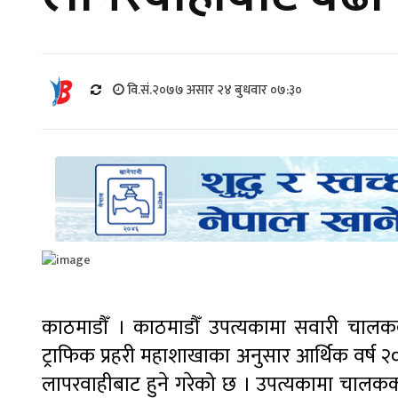
वि.सं.२०७७ असार २४ बुधवार ०७:३०
काठमाडौँ । काठमाडौँ उपत्यकामा सवारी चालक
ट्राफिक प्रहरी महाशाखाका अनुसार आर्थिक वर्ष
लापरवाहीबाट हुने गरेको छ । उपत्यकामा चालक