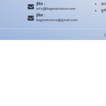
ईमेल :
अन्तर
info@bagmativoice.com
कृृ
ईमेल :
bagmativoice@gmail.com