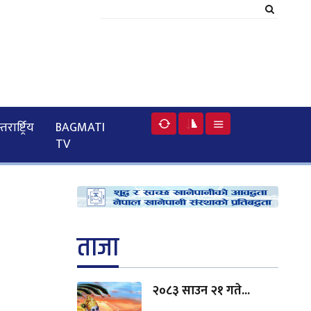
रार्ष्ट्रिय
BAGMATI
TV
ताजा
२०८३ साउन २१ गते...