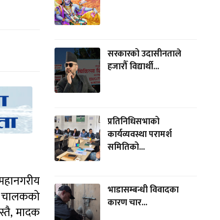
सरकारको उदासीनताले
हजारौँ विद्यार्थी...
प्रतिनिधिसभाको
कार्यव्यवस्था परामर्श
समितिको...
 महानगरीय
भाडासम्बन्धी विवादका
शं चालकको
कारण चार...
्तै, मादक