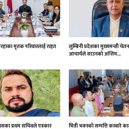
िरहाका मृतक परिवारलाई राहत
लुम्बिनी प्रदेशका मुख्यमन्त्री चे
आचार्यले साउनको अन्तिम...
वासका प्रथम सचिवले पत्रकार
भित्री भवनको सम्पत्ति करबारे का