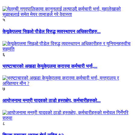
५
केयूकेएलमा सिइओ पौडेल विरुद्ध व्यवस्थापन अधिकारीहरु...
६
भ्रष्टाचारको अखडा केयुकेएलमा करारमा कर्मचारी भर्ना,...
७
आयोजनामा मन्त्री यादवको ठाडो हस्तक्षेप, कर्मचारीहरुको...
८