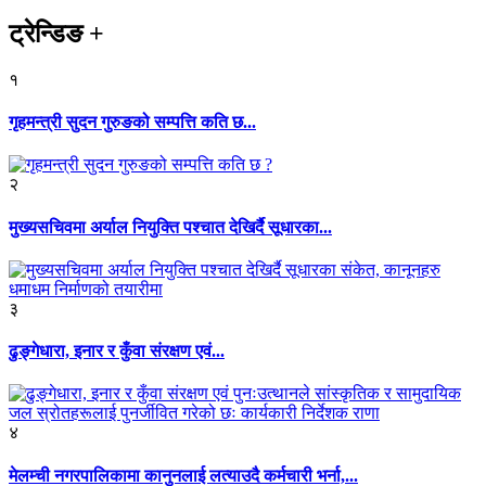
ट्रेन्डिङ
+
१
गृहमन्त्री सुदन गुरुङको सम्पत्ति कति छ...
२
मुख्यसचिवमा अर्याल नियुक्ति पश्चात देखिर्दै सूधारका...
३
ढुङ्गेधारा, इनार र कुँवा संरक्षण एवं...
४
मेलम्ची नगरपालिकामा कानुनलाई लत्याउदै कर्मचारी भर्ना,...