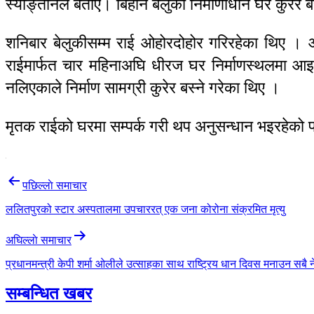
स्याङ्तानले बताए। बिहान बेलुका निर्माणाधीन घर कुरेर बस
शनिबार बेलुकीसम्म राई ओहोरदोहोर गरिरहेका थिए । आइ
राईमार्फत चार महिनाअघि धीरज घर निर्माणस्थलमा आइ
नलिएकाले निर्माण सामग्री कुरेर बस्ने गरेका थिए ।
मृतक राईको घरमा सम्पर्क गरी थप अनुसन्धान भइरहेको प्
Post
पछिल्लाे समाचार
navigation
ललितपुरको स्टार अस्पतालमा उपचाररत् एक जना कोरोना संक्रमित मृत्यु
अघिल्लाे समाचार
प्रधानमन्त्री केपी शर्मा ओलीले उत्साहका साथ राष्ट्रिय धान दिवस मनाउन सबै 
सम्बन्धित खबर