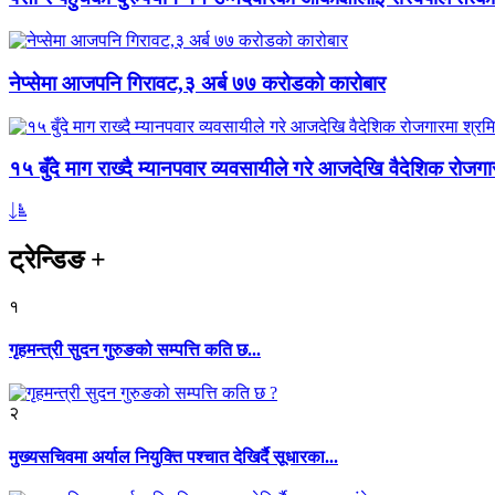
नेप्सेमा आजपनि गिरावट,३ अर्ब ७७ करोडको कारोबार
१५ बुँदे माग राख्दै म्यानपवार व्यवसायीले गरे आजदेखि वैदेशिक रोज
ट्रेन्डिङ
+
१
गृहमन्त्री सुदन गुरुङको सम्पत्ति कति छ...
२
मुख्यसचिवमा अर्याल नियुक्ति पश्चात देखिर्दै सूधारका...