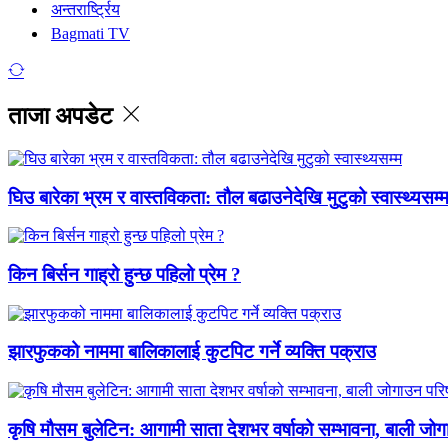
अन्तरार्ष्ट्रिय
Bagmati TV
ताजा अपडेट
घिउ बारेका भ्रम र वास्तविकता: तौल बढाउनेदेखि मुटुको स्वास्थ्यसम्
किन बिर्सन गाह्रो हुन्छ पहिलो प्रेम ?
झारफुकको नाममा बालिकालाई कुटपिट गर्ने व्यक्ति पक्राउ
कृषि मौसम बुलेटिन: आगामी साता देशभर वर्षाको सम्भावना, बाली जो