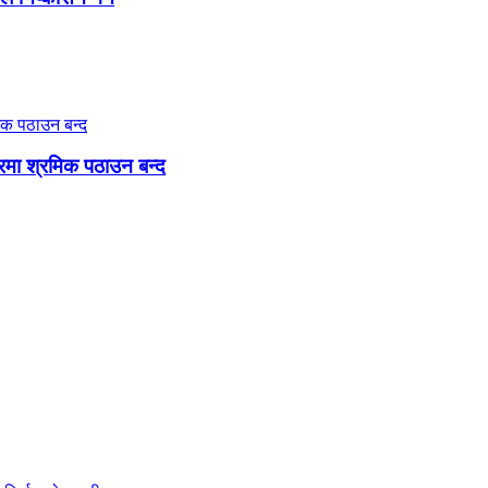
गारमा श्रमिक पठाउन बन्द