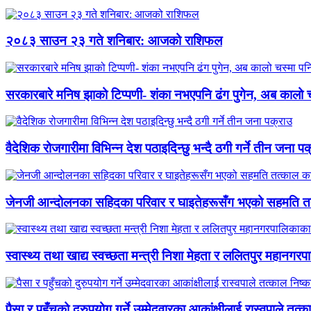
२०८३ साउन २३ गते शनिबार: आजको राशिफल
सरकारबारे मनिष झाको टिप्पणी- शंका नभएपनि ढंग पुगेन, अब कालो च
वैदेशिक रोजगारीमा विभिन्न देश पठाइदिन्छु भन्दै ठगी गर्ने तीन जना प
जेनजी आन्दोलनका सहिदका परिवार र घाइतेहरूसँग भएको सहमति तत्
स्वास्थ्य तथा खाद्य स्वच्छता मन्त्री निशा मेहता र ललितपुर महानगरप
पैसा र पहुँचको दुरुपयोग गर्ने उम्मेदवारका आकांक्षीलाई रास्वपाले तत्क