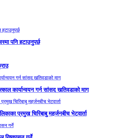
स्मा पनि हटाउनुपर्छ
क्राउ
काल कार्यान्वयन गर्न सांसद खतिवडाको माग
ालिकाका प्रमुख चिरिबाबु महर्जनबीच भेटवार्ता
ाल निष्कासन गर्ने