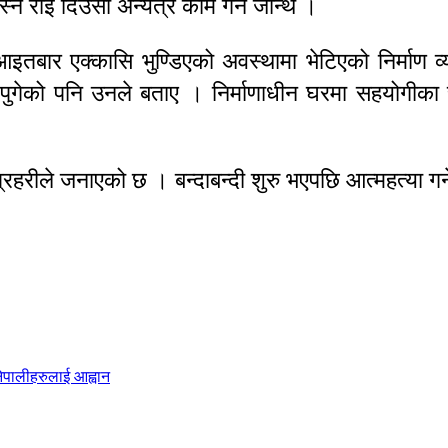
्ने राई दिउँसो अन्यत्र काम गर्न जान्थे ।
तबार एक्कासि भुण्डिएको अवस्थामा भेटिएको निर्माण व्य
पुगेको पनि उनले बताए । निर्माणाधीन घरमा सहयोगीका
रहरीले जनाएको छ । बन्दाबन्दी शुरु भएपछि आत्महत्या गर्
नेपालीहरुलाई आह्वान